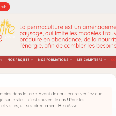
La permaculture est un aménagemen
paysage, qui imite les modèles trou
produire en abondance, de la nourrit
l’énergie, afin de combler les besoin
NOS PROJETS
NOS FORMATIONS
LES CAMPTIERS
CO
ins dans la terre. Avant de nous écrire, vérifiez que
 sur le site — c’est souvent le cas ! Pour les
et visites, utilisez directement HelloAsso.