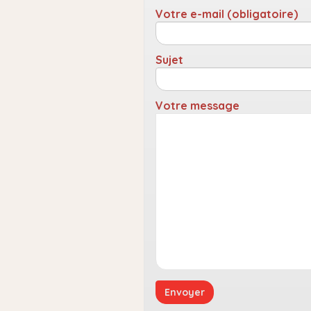
Votre e-mail (obligatoire)
Sujet
Votre message