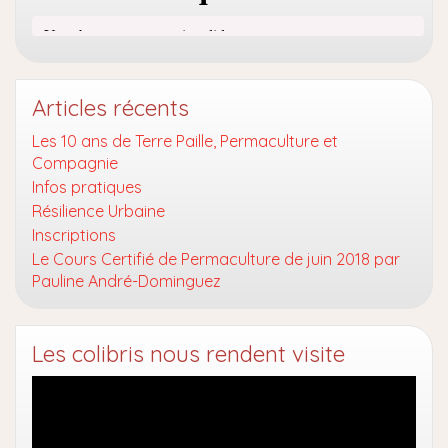
Articles récents
Les 10 ans de Terre Paille, Permaculture et
Compagnie
Infos pratiques
Résilience Urbaine
Inscriptions
Le Cours Certifié de Permaculture de juin 2018 par
Pauline André-Dominguez
Les colibris nous rendent visite