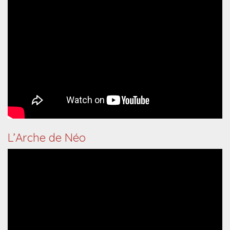
L’Arche de Néo