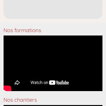
Nos formations
Nos chantiers