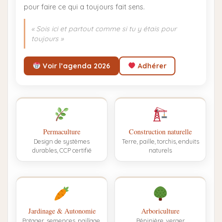
pour faire ce qui a toujours fait sens.
« Sois ici et partout comme si tu y étais pour
toujours »
Voir l’agenda 2026
Adhérer
Permaculture
Construction naturelle
Design de systèmes
Terre, paille, torchis, enduits
durables, CCP certifié
naturels
Jardinage & Autonomie
Arboriculture
Potager, semences, paillage,
Pépinière, verger