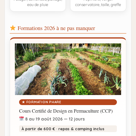
eau de pluie
conservatoire, taille, greffe
Formations 2026 à ne pas manquer
★ FORMATION PHARE
Cours Certifié de Design en Permaculture (CCP)
8 au 19 août 2026
— 12 jours
À partir de 600 € · repas & camping inclus