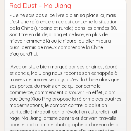
Red Dust – Ma Jiang
– Je ne sais pas si ce livre a bien sa place ici, mais
c’est une référence en ce qui concerne la situation
de la Chine (urbaine et rurale) dans les années 80.
Son titre en dit déjà long et ce livre, en plus de
m’avoir emmené là ou je n’aurai pu aller m’aura
aussi permis de mieux comprendre la Chine
d’aujourd’hui.
Avec un style bien marqué par ses origines, épuré
et concis, Ma Jiang nous raconte son échappée à
travers cet immense pays qu’est la Chine alors que
ses portes, du moins en ce qui concerne le
commerce, commencent à s’ouvrir. En effet, alors
que Deng Xiao Ping propose la réforme des quatres
modernisations, le combat contre la pollution
spirituelle (introduit par la révolution culturelle) fait
rage. Ma Jiang, artiste peintre et écrivain, travaille
pour le parti comme photographe au bureau de la
propagande comme beaucoup d’autres artistes