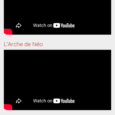
L’Arche de Néo