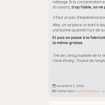
mélange. Si la concentration es
du savon),
trop faible, on ne 
Il faut un peu d’expérience pou
Allez, on se place un baril à d
une bonne quantité tout de sui
Et puis on passe à la fabricat
la même graisse
Tiré de L’encyclopédie de la 
Carla Emery. Traduit de l’angla
novembre 3, 2006
Publié dans
Consommables - pro