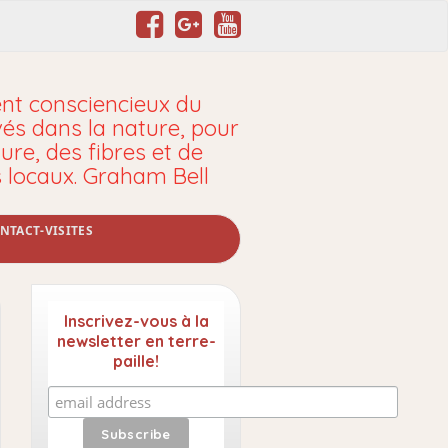
t consciencieux du
vés dans la nature, pour
ure, des fibres et de
s locaux. Graham Bell
NTACT-VISITES
Inscrivez-vous à la
newsletter en terre-
paille!