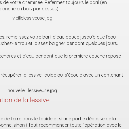
es de votre cheminée. Refermez toujours le baril (en
lanche en bois par dessus).
res, remplissez votre baril d’eau douce jusqu’à que l’eau
ouchez-le trou et laissez baigner pendant quelques jours.
cendres et d’eau pendant que la première couche repose
récupérer la lessive liquide qui s’écoule avec un contenant
ation de la lessive
e terre dans le liquide et si une partie dépasse de la
bonne, sinon il faut recommencer toute l’opération avec le