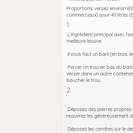
Proportions: versez environ 60
commerciaux) pour 40 litres d
1.
L’ingrédient principal avec l’e
meilleure lessive.
Il vous faut un baril (en bois, 
Percer un trou en bas du baril 
verser dans un autre contenan
boucher le trou.
2
.
Déposez des pierres propres a
reouvrez les généreusement de
Déposez les cendres sur le des