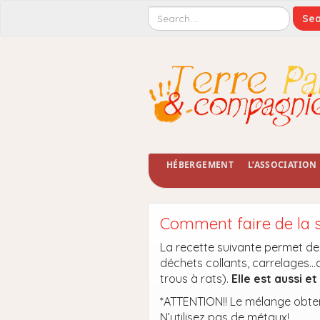
HÉBERGEMENT
L’ASSOCIATION
Comment faire de la 
La recette suivante permet de 
déchets collants, carrelages…au
trous à rats).
Elle est aussi e
*ATTENTION!! Le mélange obten
N’utilisez pas de métaux!