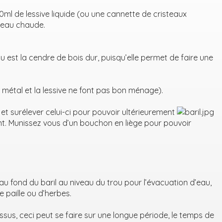
0ml de lessive liquide (ou une cannette de cristeaux
’eau chaude.
au est la cendre de bois dur, puisqu’elle permet de faire une
le métal et la lessive ne font pas bon ménage).
et surélever celui-ci
pour pouvoir ultérieurement
t. Munissez vous d’un bouchon en liège pour pouvoir
u fond du baril au niveau du trou pour l’évacuation d’eau,
 paille ou d’herbes.
sus, ceci peut se faire sur une longue période, le temps de