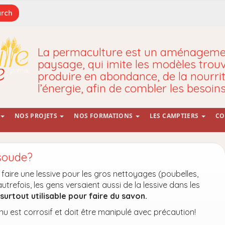
La permaculture est un aménagemen
paysage, qui imite les modèles trou
produire en abondance, de la nourrit
l’énergie, afin de combler les besoin
NOS PROJETS
NOS FORMATIONS
LES CAMPTIERS
CO
soude?
faire une lessive pour les gros nettoyages (poubelles,
trefois, les gens versaient aussi de la lessive dans les
t surtout utilisable pour faire du savon.
u est corrosif et doit être manipulé avec précaution!