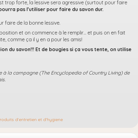
t trop forte, la lessive sera agressive (surtout pour faire
pourra pas l’utiliser pour faire du savon dur.
r faire de la bonne lessive.
isposition et on commence à le remplir… et puis on en fait
te, comme ça il y en a pour les amis!
ion du savon!!! Et de bougies si ça vous tente, on utilise
vie à la campagne (The Encyclopedia of Country Living) de
is.
duits d'entretien et d'hygiene