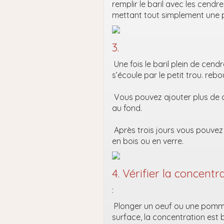
remplir le baril avec les cendr
mettant tout simplement une p
3.
Une fois le baril plein de cend
s’écoule par le petit trou. reb
Vous pouvez ajouter plus de 
au fond.
Après trois jours vous pouvez 
en bois ou en verre.
4. Vérifier la concentr
:
Plonger un oeuf ou une pomme d
surface, la concentration est 