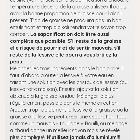
température dépend de la graisse utilisée). Il doit y
avoir la bonne proportion de graisse pour l’alcali
présent. Trop de graisse ne produira pas un bon
emulsifiant et trop d’alkali rendra votre savon trop
corrosif.
La saponification doit être aussi
complète que possible. S’il reste de la graisse
elle risque de pourrir et de sentir mauvais, s’il
reste de la lessive elle pourra vous brûlez la
peau.
Mélanger les trois ingrédients dans le bon ordre. Il
faut d’abord ajouter la lessive à votre eau en
faisant une solution avec les cristaux de lessive (ou
lessive faite maison). Ensuite ajouter la solution
obtenue à la graisse fondue. Mélanger le plus
régulièrement possible dans la même direction.
Ajouter trop rapidement la lessive à la graisse ou la
graisse à la lessive peut créer une séparation, tout
comme un mauvais « touillage ». Bouilli, ou mélangé
à chaud donne un meilleur savon mais se révèle
plus compliqué.
N’utilisez jamais d’alluminium!!!