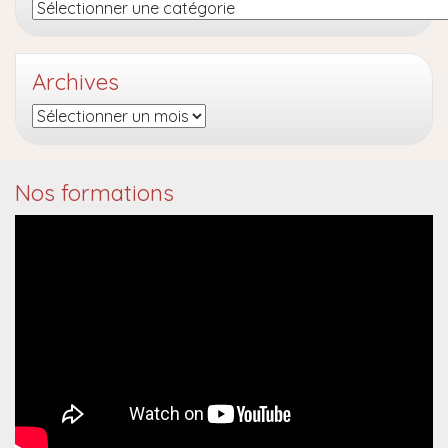
Catégories
Archives
Archives
Nos formations