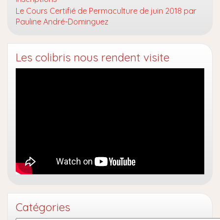
Le Cours Certifié de Permaculture de juin 2018 par
Pauline André-Dominguez
Les colibris nous rendent visite
Catégories