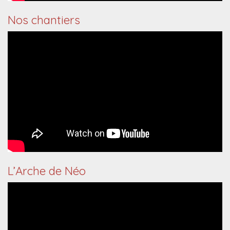
Nos chantiers
L’Arche de Néo