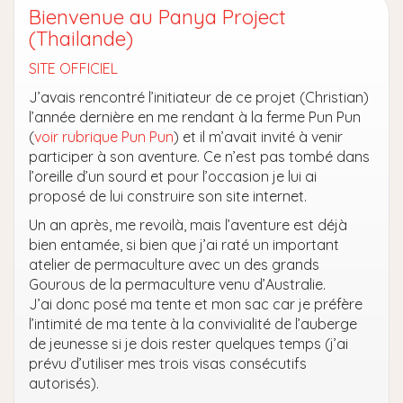
Bienvenue au Panya Project
(Thailande)
SITE OFFICIEL
J’avais rencontré l’initiateur de ce projet (Christian)
l’année dernière en me rendant à la ferme Pun Pun
(
voir rubrique Pun Pun
) et il m’avait invité à venir
participer à son aventure. Ce n’est pas tombé dans
l’oreille d’un sourd et pour l’occasion je lui ai
proposé de lui construire son site internet.
Un an après, me revoilà, mais l’aventure est déjà
bien entamée, si bien que j’ai raté un important
atelier de permaculture avec un des grands
Gourous de la permaculture venu d’Australie.
J’ai donc posé ma tente et mon sac car je préfère
l’intimité de ma tente à la convivialité de l’auberge
de jeunesse si je dois rester quelques temps (j’ai
prévu d’utiliser mes trois visas consécutifs
autorisés).