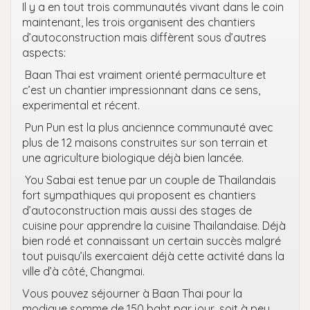
Il y a en tout trois communautés vivant dans le coin
maintenant, les trois organisent des chantiers
d’autoconstruction mais diffèrent sous d’autres
aspects:
Baan Thai est vraiment orienté permaculture et
c’est un chantier impressionnant dans ce sens,
experimental et récent.
Pun Pun est la plus anciennce communauté avec
plus de 12 maisons construites sur son terrain et
une agriculture biologique déjà bien lancée.
You Sabai est tenue par un couple de Thailandais
fort sympathiques qui proposent es chantiers
d’autoconstruction mais aussi des stages de
cuisine pour apprendre la cuisine Thailandaise. Déjà
bien rodé et connaissant un certain succès malgré
tout puisqu’ils exercaient déjà cette activité dans la
ville d’à côté, Changmai.
Vous pouvez séjourner à Baan Thai pour la
modique somme de 150 baht par jour, soit à peu