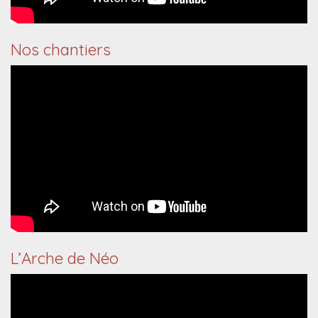
Nos chantiers
L’Arche de Néo