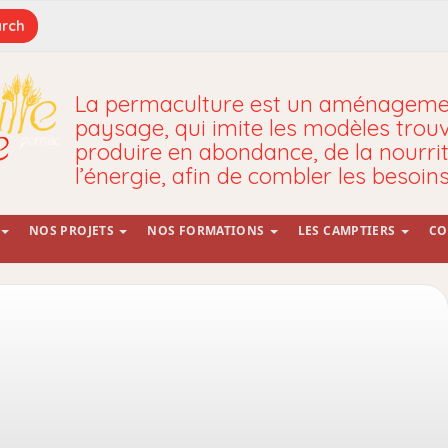
La permaculture est un aménagemen
paysage, qui imite les modèles trou
produire en abondance, de la nourrit
l’énergie, afin de combler les besoin
NOS PROJETS
NOS FORMATIONS
LES CAMPTIERS
CO