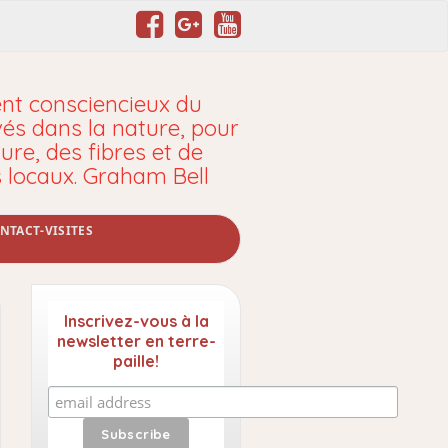
t consciencieux du
vés dans la nature, pour
ure, des fibres et de
s locaux. Graham Bell
NTACT-VISITES
Inscrivez-vous à la
newsletter en terre-
paille!