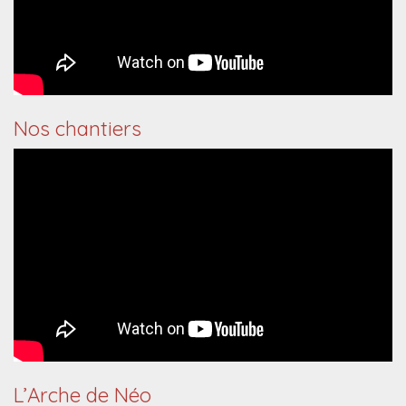
Nos chantiers
L’Arche de Néo