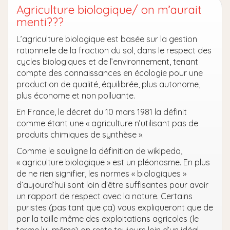
Agriculture biologique/ on m’aurait
menti???
L’agriculture biologique est basée sur la gestion
rationnelle de la fraction du sol, dans le respect des
cycles biologiques et de l’environnement, tenant
compte des connaissances en écologie pour une
production de qualité, équilibrée, plus autonome,
plus économe et non polluante.
En France, le décret du 10 mars 1981 la définit
comme étant une « agriculture n’utilisant pas de
produits chimiques de synthèse ».
Comme le souligne la définition de wikipeda,
« agriculture biologique » est un pléonasme. En plus
de ne rien signifier, les normes « biologiques »
d’aujourd’hui sont loin d’être suffisantes pour avoir
un rapport de respect avec la nature. Certains
puristes (pas tant que ça) vous expliqueront que de
par la taille même des exploitations agricoles (le
terme lui-même) on reste toujours loin d’un idéal