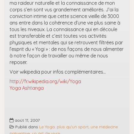
ma raideur naturelle et la connaissance de mon
corps s’en sont vus grandement améliorés. J’ai la
conviction intime que cette science vieille de 3000
ans entre dans la cohérence d’une vie plus saine à
tous les niveaux. La connaissance qui en découle
est transferable et c’est toutes vos activités
physiques et mentales qui se retrouvent filtrées par
l’esprit du « Yogi » : de nos façons de nous alimenter
à notre façon de travailler ou même de nous
reposer.
Voir wikipedia pour infos complémentaires…
http://fr.wikipedia.org/wiki/Yoga
Yoga Ashtanga
août 11, 2007
Publié dans
Le Yoga: plus qu'un sport, une médecine
préventive, un art de vivre...