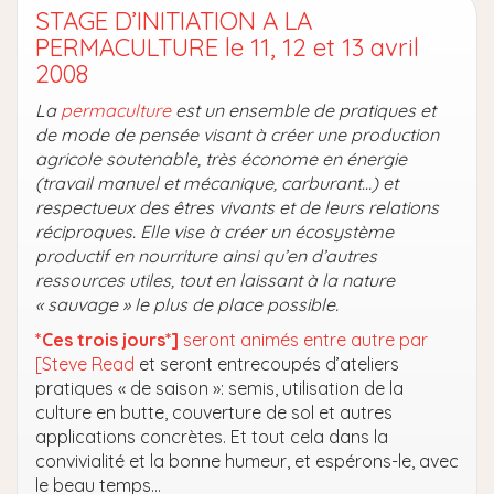
STAGE D’INITIATION A LA
PERMACULTURE le 11, 12 et 13 avril
2008
La
permaculture
est un ensemble de pratiques et
de mode de pensée visant à créer une production
agricole soutenable, très économe en énergie
(travail manuel et mécanique, carburant…) et
respectueux des êtres vivants et de leurs relations
réciproques. Elle vise à créer un écosystème
productif en nourriture ainsi qu’en d’autres
ressources utiles, tout en laissant à la nature
« sauvage » le plus de place possible.
*Ces trois jours*]
seront animés entre autre par
[Steve Read
et seront entrecoupés d’ateliers
pratiques « de saison »: semis, utilisation de la
culture en butte, couverture de sol et autres
applications concrètes. Et tout cela dans la
convivialité et la bonne humeur, et espérons-le, avec
le beau temps…