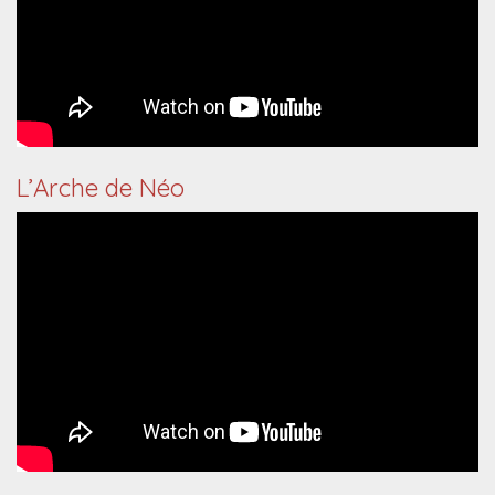
L’Arche de Néo