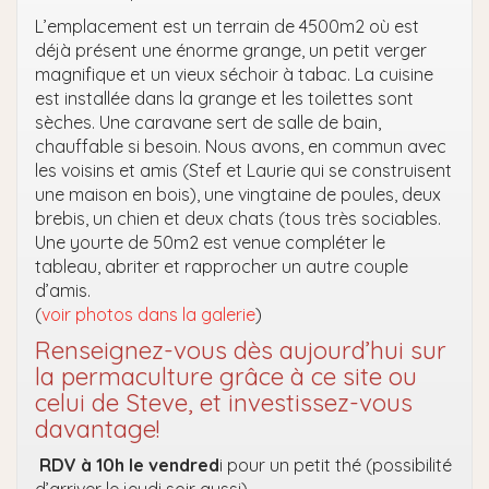
L’emplacement est un terrain de 4500m2 où est
déjà présent une énorme grange, un petit verger
magnifique et un vieux séchoir à tabac. La cuisine
est installée dans la grange et les toilettes sont
sèches. Une caravane sert de salle de bain,
chauffable si besoin. Nous avons, en commun avec
les voisins et amis (Stef et Laurie qui se construisent
une maison en bois), une vingtaine de poules, deux
brebis, un chien et deux chats (tous très sociables.
Une yourte de 50m2 est venue compléter le
tableau, abriter et rapprocher un autre couple
d’amis.
(
voir photos dans la galerie
)
Renseignez-vous dès aujourd’hui sur
la permaculture grâce à ce site ou
celui de Steve, et investissez-vous
davantage!
RDV à 10h le vendred
i pour un petit thé (possibilité
d’arriver le jeudi soir aussi).