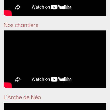
Nos chantiers
L’Arche de Néo