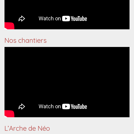
Nos chantiers
L’Arche de Néo