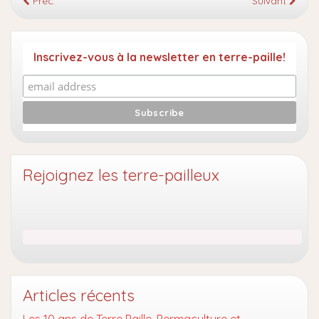
Préc.
Suivant
Inscrivez-vous à la newsletter en terre-paille!
Rejoignez les terre-pailleux
Articles récents
Les 10 ans de Terre Paille, Permaculture et