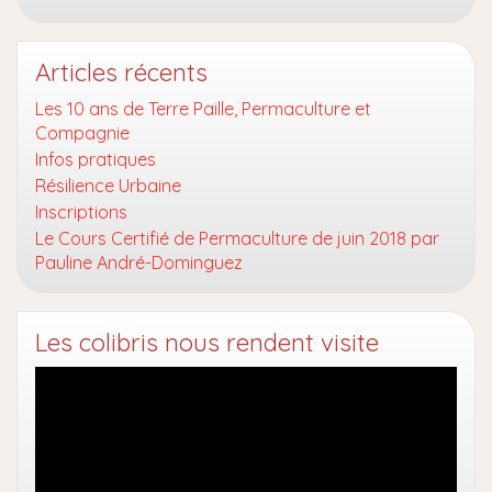
Articles récents
Les 10 ans de Terre Paille, Permaculture et
Compagnie
Infos pratiques
Résilience Urbaine
Inscriptions
Le Cours Certifié de Permaculture de juin 2018 par
Pauline André-Dominguez
Les colibris nous rendent visite