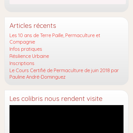
Articles récents
Les 10 ans de Terre Paille, Permaculture et
Compagnie
Infos pratiques
Résilience Urbaine
Inscriptions
Le Cours Certifié de Permaculture de juin 2018 par
Pauline André-Dominguez
Les colibris nous rendent visite