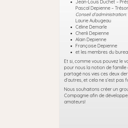
Jean-Louis Duchet – Pré
Pascal Depienne – Trésor
Conseil d’administration:
Laurie Aubugeau
Céline Demarle
Chenli Depienne
Alain Depienne
Françoise Depienne
et les membres du burea
Et si, comme vous pouvez le voir
pour nous la notion de famille
partagé nos vies ces deux der
d’autres, et cela ne s’est pas f
Nous souhaitons créer un group
Compagnie afin de développer l
amateurs!