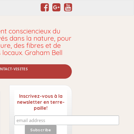
t consciencieux du
vés dans la nature, pour
ure, des fibres et de
s locaux. Graham Bell
NTACT-VISITES
Inscrivez-vous à la
newsletter en terre-
paille!