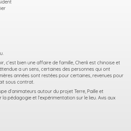
sident
ier
u.
, c’est bien une affaire de famille, Chenli est chinoise et
 étendue a un sens, certaines des personnes qui ont
nières années sont restées pour certaines, revenues pour
ait sous contrat.
e d’animateurs autour du projet Terre, Paille et
a pédagogie et l’expérimentation sur le lieu. Avis aux