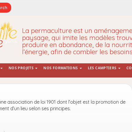
La permaculture est un aménagemen
paysage, qui imite les modèles trou
produire en abondance, de la nourrit
l’énergie, afin de combler les besoin
NOS PROJETS
NOS FORMATIONS
LES CAMPTIERS
CO
ne association de loi 1901 dont l’objet est la promotion de
nt d’un lieu selon ses principes.