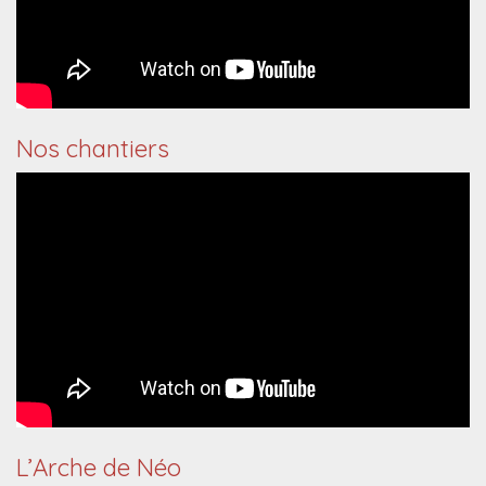
Nos chantiers
L’Arche de Néo