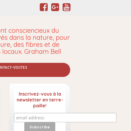
t consciencieux du
vés dans la nature, pour
ure, des fibres et de
s locaux. Graham Bell
NTACT-VISITES
Inscrivez-vous à la
newsletter en terre-
paille!