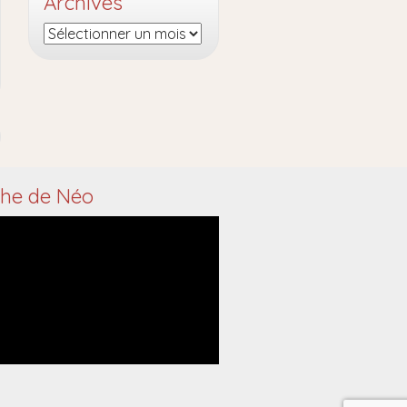
Archives
Archives
che de Néo