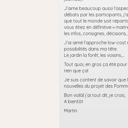
J’aime beaucoup aussi l’aspect 
débats par les participants, j’
que tout le monde soit répartis
vous étiez en définitive « mait
les infos, consignes, décisions,
J’ai aimé l’approche low-cost
possibilités dans ma tête.
Le jardin la forêt, les voisins,…
Tout quoi, en gros ça été pou
rien que ça!
Je suis content de savoir que
nouvelles du projet des Pomme
Bon voilàl j’ai tout dit, je crois,
A bientôt
Martin