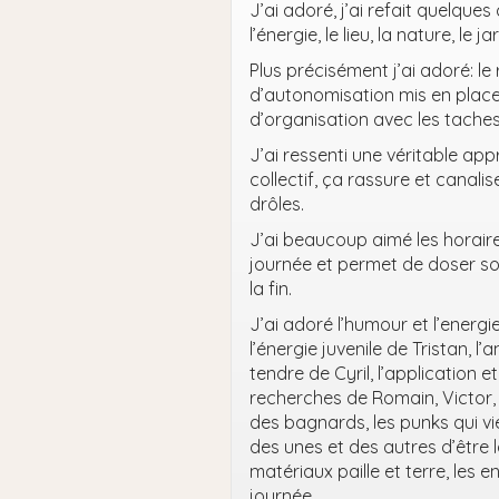
J’ai adoré, j’ai refait quelques
l’énergie, le lieu, la nature, le 
Plus précisément j’ai adoré: le 
d’autonomisation mis en place: 
d’organisation avec les taches
J’ai ressenti une véritable app
collectif, ça rassure et canalis
drôles.
J’ai beaucoup aimé les horaire
journée et permet de doser son
la fin.
J’ai adoré l’humour et l’energi
l’énergie juvenile de Tristan, 
tendre de Cyril, l’application e
recherches de Romain, Victor, l
des bagnards, les punks qui vie
des unes et des autres d’être l
matériaux paille et terre, les 
journée,…