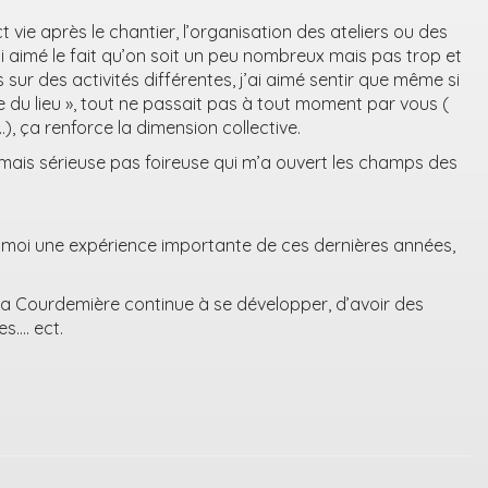
vie après le chantier, l’organisation des ateliers ou des
ai aimé le fait qu’on soit un peu nombreux mais pas trop et
 sur des activités différentes, j’ai aimé sentir que même si
re du lieu », tout ne passait pas à tout moment par vous (
…), ça renforce la dimension collective.
 mais sérieuse pas foireuse qui m’a ouvert les champs des
r moi une expérience importante de ces dernières années,
 la Courdemière continue à se développer, d’avoir des
s…. ect.