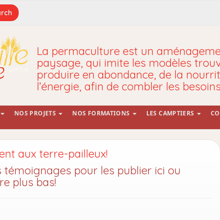
La permaculture est un aménagemen
paysage, qui imite les modèles trou
produire en abondance, de la nourrit
l’énergie, afin de combler les besoin
NOS PROJETS
NOS FORMATIONS
LES CAMPTIERS
CO
ent aux terre-pailleux!
s témoignages pour les publier ici ou
e plus bas!