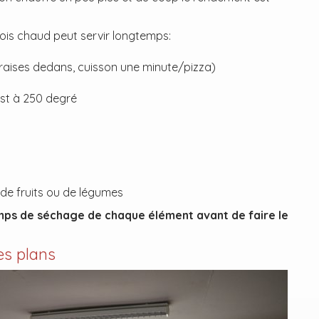
 fois chaud peut servir longtemps:
braises dedans, cuisson une minute/pizza)
est à 250 degré
 de fruits ou de légumes
mps de séchage de chaque élément avant de faire le
es plans