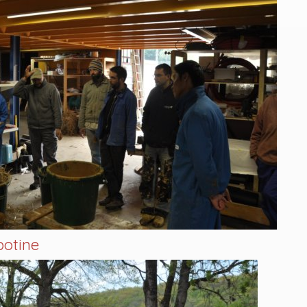
botine