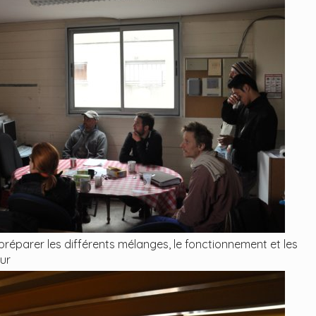
réparer les différents mélanges, le fonctionnement et les
ur