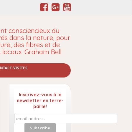
t consciencieux du
vés dans la nature, pour
ure, des fibres et de
s locaux. Graham Bell
NTACT-VISITES
Inscrivez-vous à la
newsletter en terre-
paille!