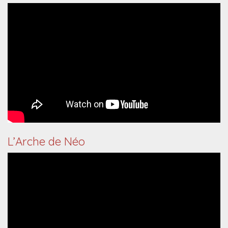
L’Arche de Néo