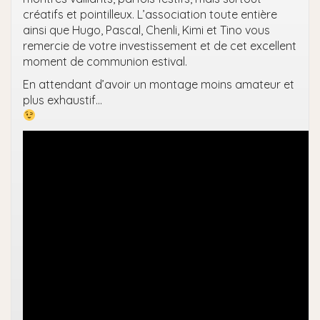
créatifs et pointilleux. L’association toute entière
ainsi que Hugo, Pascal, Chenli, Kimi et Tino vous
remercie de votre investissement et de cet excellent
moment de communion estival.
En attendant d’avoir un montage moins amateur et
plus exhaustif…