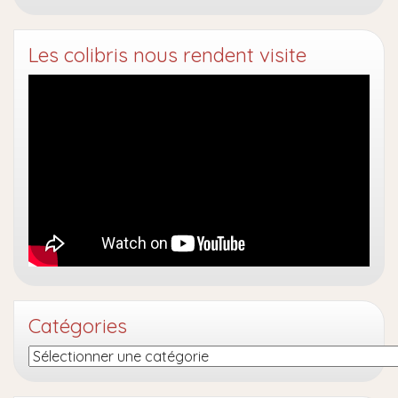
Les colibris nous rendent visite
Catégories
Catégories