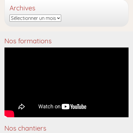
Archives
Archives
Nos formations
Nos chantiers