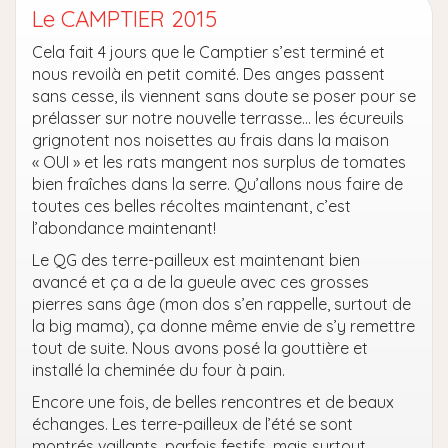
Le CAMPTIER 2015
Cela fait 4 jours que le Camptier s’est terminé et
nous revoilà en petit comité. Des anges passent
sans cesse, ils viennent sans doute se poser pour se
prélasser sur notre nouvelle terrasse… les écureuils
grignotent nos noisettes au frais dans la maison
« OUI » et les rats mangent nos surplus de tomates
bien fraîches dans la serre. Qu’allons nous faire de
toutes ces belles récoltes maintenant, c’est
l’abondance maintenant!
Le QG des terre-pailleux est maintenant bien
avancé et ça a de la gueule avec ces grosses
pierres sans âge (mon dos s’en rappelle, surtout de
la big mama), ça donne même envie de s’y remettre
tout de suite. Nous avons posé la gouttière et
installé la cheminée du four à pain.
Encore une fois, de belles rencontres et de beaux
échanges. Les terre-pailleux de l’été se sont
montrés vaillants, parfois festifs, mais surtout