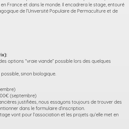
n France et dans le monde. Il encadrera le stage, entouré
ogique de l’Université Populaire de Permaculture et de
ix):
es options “vraie viande” possible lors des quelques
 possible, sinon biologique.
tembre)
800€ (septembre)
nancières justifiées, nous essayons toujours de trouver des
entionner dans le formulaire d’inscription.
age vont pour l’association et les projets qu’elle met en