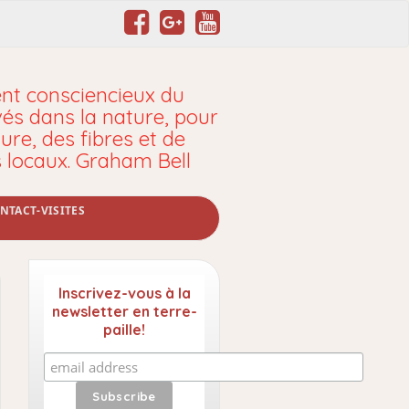
t consciencieux du
vés dans la nature, pour
ure, des fibres et de
s locaux. Graham Bell
NTACT-VISITES
Inscrivez-vous à la
newsletter en terre-
paille!