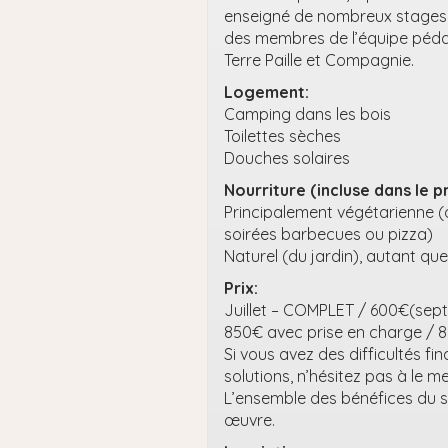
enseigné de nombreux stages e
des membres de l’équipe pédag
Terre Paille et Compagnie.
Logement:
Camping dans les bois
Toilettes sèches
Douches solaires
Nourriture (incluse dans le pr
Principalement végétarienne (d
soirées barbecues ou pizza)
Naturel (du jardin), autant que
Prix:
Juillet – COMPLET / 600€(sep
850€ avec prise en charge / 
Si vous avez des difficultés fi
solutions, n’hésitez pas à le m
L’ensemble des bénéfices du st
œuvre.