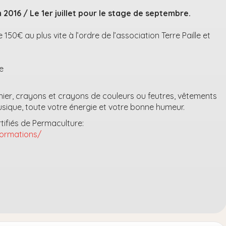
uin 2016 / Le 1er juillet pour le stage de septembre.
50€ au plus vite à l’ordre de l’association Terre Paille et
e
hier, crayons et crayons de couleurs ou feutres, vêtements
usique, toute votre énergie et votre bonne humeur.
tifiés de Permaculture:
formations/