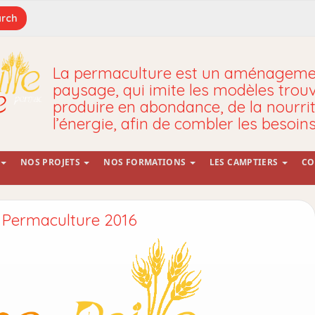
La permaculture est un aménagemen
paysage, qui imite les modèles trou
produire en abondance, de la nourrit
l’énergie, afin de combler les besoin
NOS PROJETS
NOS FORMATIONS
LES CAMPTIERS
CO
e Permaculture 2016