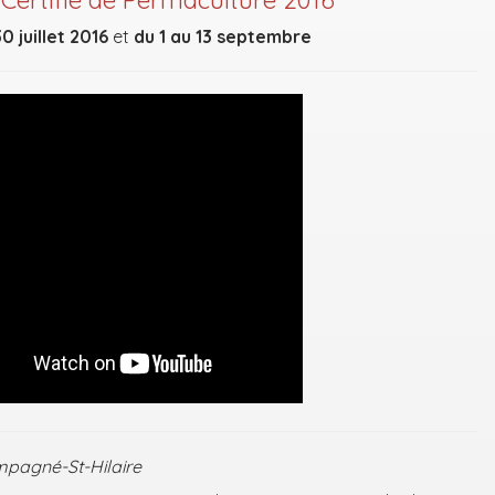
Certifié de Permaculture 2016
0 juillet 2016
et
du 1 au 13 septembre
pagné-St-Hilaire