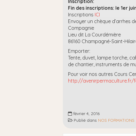
Inscription:
Fin des inscriptions: le 1er j
Inscriptions
ICI
Envoyer un chèque d’arrhes de 1
Compagnie
Lieu dit La Courdémière
86160 Champagné-Saint-Hilair
Emporter:
Tente, duvet, lampe torche, ca
de chantier, instruments de m
Pour voir nos autres Cours Cer
http://avenirpermaculture.fr/
février 4, 2016
Publié dans
NOS FORMATIONS