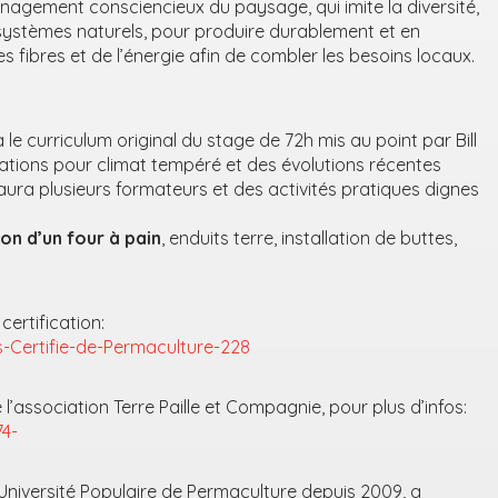
gement consciencieux du paysage, qui imite la diversité,
es systèmes naturels, pour produire durablement et en
s fibres et de l’énergie afin de combler les besoins locaux.
e curriculum original du stage de 72h mis au point par Bill
ations pour climat tempéré et des évolutions récentes
 aura plusieurs formateurs et des activités pratiques dignes
on d’un four à pain
, enduits terre, installation de buttes,
certification:
rs-Certifie-de-Permaculture-228
e l’association Terre Paille et Compagnie, pour plus d’infos:
74-
Université Populaire de Permaculture depuis 2009, a