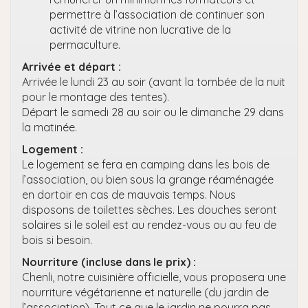
permettre à l’association de continuer son
activité de vitrine non lucrative de la
permaculture.
Arrivée et départ :
Arrivée le lundi 23 au soir (avant la tombée de la nuit
pour le montage des tentes).
Départ le samedi 28 au soir ou le dimanche 29 dans
la matinée.
Logement :
Le logement se fera en camping dans les bois de
l’association, ou bien sous la grange réaménagée
en dortoir en cas de mauvais temps. Nous
disposons de toilettes sèches. Les douches seront
solaires si le soleil est au rendez-vous ou au feu de
bois si besoin.
Nourriture (incluse dans le prix) :
Chenli, notre cuisinière officielle, vous proposera une
nourriture végétarienne et naturelle (du jardin de
l’association). Tout ce que le jardin ne pourra pas