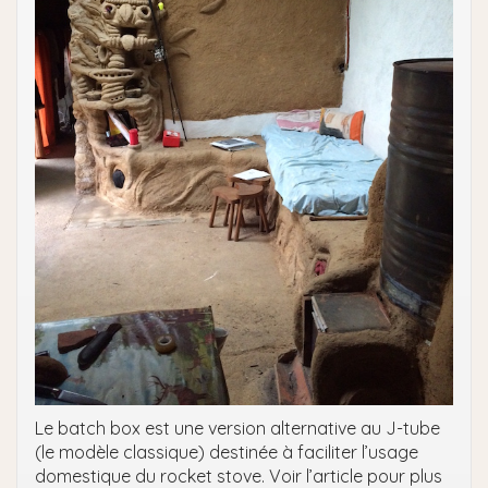
Le batch box est une version alternative au J-tube
(le modèle classique) destinée à faciliter l’usage
domestique du rocket stove. Voir l’article pour plus