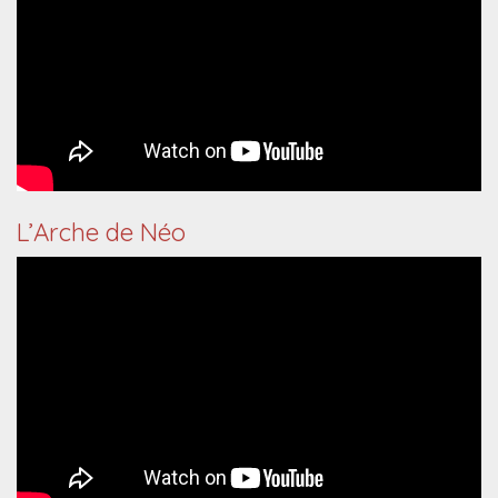
L’Arche de Néo