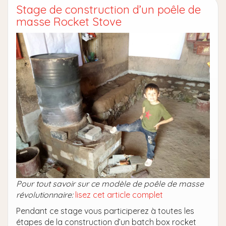
Stage de construction d’un poêle de
masse Rocket Stove
Pour tout savoir sur ce modèle de poêle de masse
révolutionnaire:
lisez cet article complet
Pendant ce stage vous participerez à toutes les
étapes de la construction d’un batch box rocket