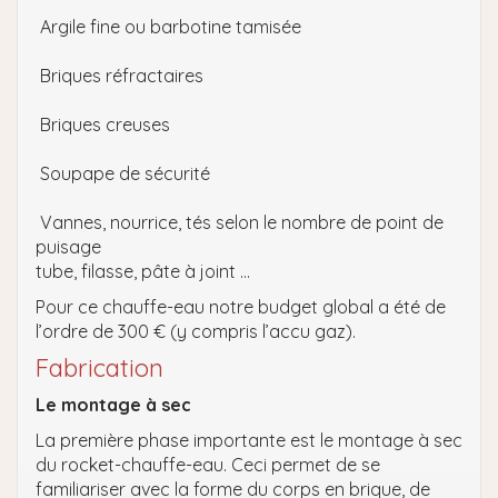
Argile fine ou barbotine tamisée
Briques réfractaires
Briques creuses
Soupape de sécurité
Vannes, nourrice, tés selon le nombre de point de
puisage
tube, filasse, pâte à joint …
Pour ce chauffe-eau notre budget global a été de
l’ordre de 300 € (y compris l’accu gaz).
Fabrication
Le montage à sec
La première phase importante est le montage à sec
du rocket-chauffe-eau. Ceci permet de se
familiariser avec la forme du corps en brique, de