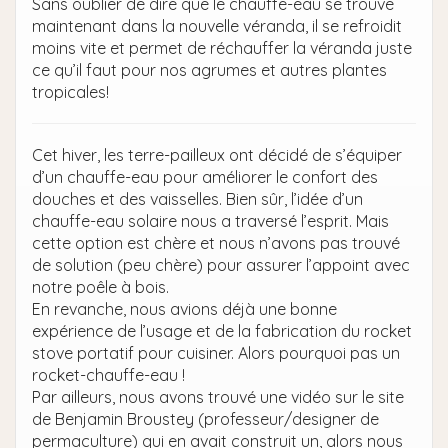
Sans oublier de dire que le chauffe-eau se trouve
maintenant dans la nouvelle véranda, il se refroidit
moins vite et permet de réchauffer la véranda juste
ce qu’il faut pour nos agrumes et autres plantes
tropicales!
Cet hiver, les terre-pailleux ont décidé de s’équiper
d’un chauffe-eau pour améliorer le confort des
douches et des vaisselles. Bien sûr, l’idée d’un
chauffe-eau solaire nous a traversé l’esprit. Mais
cette option est chère et nous n’avons pas trouvé
de solution (peu chère) pour assurer l’appoint avec
notre poêle à bois.
En revanche, nous avions déjà une bonne
expérience de l’usage et de la fabrication du rocket
stove portatif pour cuisiner. Alors pourquoi pas un
rocket-chauffe-eau !
Par ailleurs, nous avons trouvé une vidéo sur le site
de Benjamin Broustey (professeur/designer de
permaculture) qui en avait construit un, alors nous