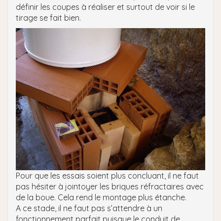
définir les coupes à réaliser et surtout de voir si le
tirage se fait bien.
Pour que les essais soient plus concluant, il ne faut
pas hésiter à jointoyer les briques réfractaires avec
de la boue. Cela rend le montage plus étanche.
A ce stade, il ne faut pas s’attendre à un
fonctionnement parfait puisque le conduit de