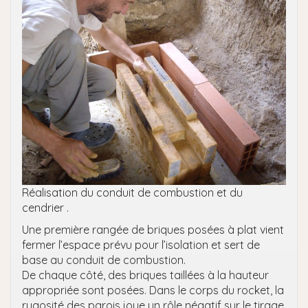
Réalisation du conduit de combustion et du
cendrier .
Une première rangée de briques posées à plat vient
fermer l’espace prévu pour l’isolation et sert de
base au conduit de combustion.
De chaque côté, des briques taillées à la hauteur
appropriée sont posées. Dans le corps du rocket, la
rugosité des parois joue un rôle négatif sur le tirage.