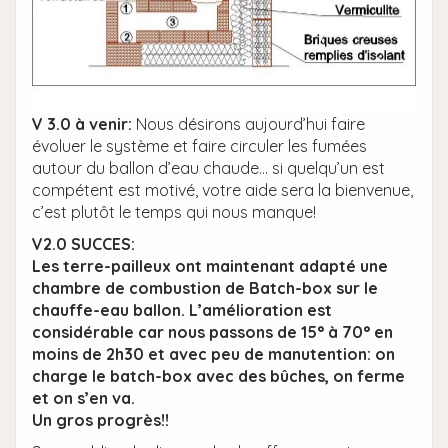
V 3.0 à venir:
Nous désirons aujourd’hui faire
évoluer le système et faire circuler les fumées
autour du ballon d’eau chaude… si quelqu’un est
compétent est motivé, votre aide sera la bienvenue,
c’est plutôt le temps qui nous manque!
V2.0 SUCCES:
Les terre-pailleux ont maintenant adapté une
chambre de combustion de Batch-box sur le
chauffe-eau ballon. L’amélioration est
considérable car nous passons de 15° à 70° en
moins de 2h30 et avec peu de manutention: on
charge le batch-box avec des bûches, on ferme
et on s’en va.
Un gros progrès!!