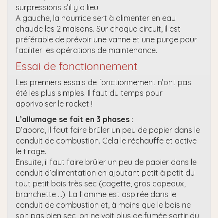
surpressions s’il y a lieu
A gauche, la nourrice sert à alimenter en eau
chaude les 2 maisons. Sur chaque circuit, il est
préférable de prévoir une vanne et une purge pour
faciliter les opérations de maintenance.
Essai de fonctionnement
Les premiers essais de fonctionnement n’ont pas
été les plus simples. Il faut du temps pour
apprivoiser le rocket !
L’allumage se fait en 3 phases :
D’abord, il faut faire brûler un peu de papier dans le
conduit de combustion. Cela le réchauffe et active
le tirage.
Ensuite, il faut faire brûler un peu de papier dans le
conduit d’alimentation en ajoutant petit à petit du
tout petit bois très sec (cagette, gros copeaux,
branchette …). La flamme est aspirée dans le
conduit de combustion et, à moins que le bois ne
soit pas bien sec, on ne voit plus de fumée sortir du