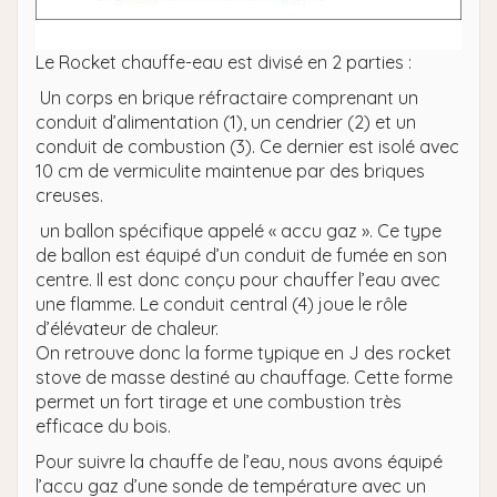
Le Rocket chauffe-eau est divisé en 2 parties :
Un corps en brique réfractaire comprenant un
conduit d’alimentation (1), un cendrier (2) et un
conduit de combustion (3). Ce dernier est isolé avec
10 cm de vermiculite maintenue par des briques
creuses.
un ballon spécifique appelé « accu gaz ». Ce type
de ballon est équipé d’un conduit de fumée en son
centre. Il est donc conçu pour chauffer l’eau avec
une flamme. Le conduit central (4) joue le rôle
d’élévateur de chaleur.
On retrouve donc la forme typique en J des rocket
stove de masse destiné au chauffage. Cette forme
permet un fort tirage et une combustion très
efficace du bois.
Pour suivre la chauffe de l’eau, nous avons équipé
l’accu gaz d’une sonde de température avec un