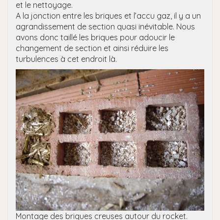
et le nettoyage.
A la jonction entre les briques et l’accu gaz, il y a un
agrandissement de section quasi inévitable. Nous
avons donc taillé les briques pour adoucir le
changement de section et ainsi réduire les
turbulences à cet endroit là.
Montage des briques creuses autour du rocket.