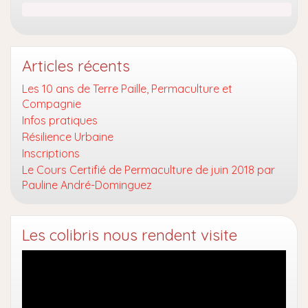
Articles récents
Les 10 ans de Terre Paille, Permaculture et
Compagnie
Infos pratiques
Résilience Urbaine
Inscriptions
Le Cours Certifié de Permaculture de juin 2018 par
Pauline André-Dominguez
Les colibris nous rendent visite