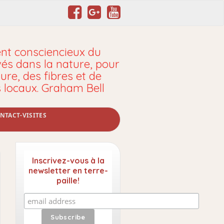
t consciencieux du
vés dans la nature, pour
ure, des fibres et de
s locaux. Graham Bell
NTACT-VISITES
Inscrivez-vous à la
newsletter en terre-
paille!