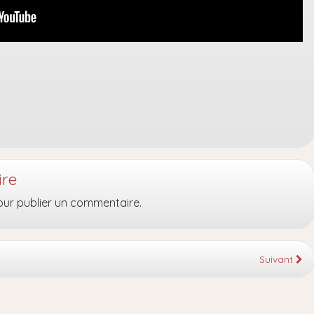
ire
ur publier un commentaire.
Suivant