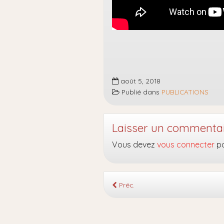
août 5, 2018
Publié dans
PUBLICATIONS
Laisser un commenta
Vous devez
vous connecter
po
Préc.