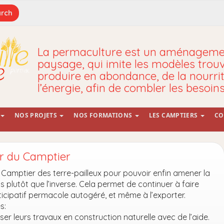
La permaculture est un aménagemen
paysage, qui imite les modèles trou
produire en abondance, de la nourrit
l’énergie, afin de combler les besoin
NOS PROJETS
NOS FORMATIONS
LES CAMPTIERS
CO
ir du Camptier
 Camptier des terre-pailleux pour pouvoir enfin amener la
s plutôt que l’inverse. Cela permet de continuer à faire
rticipatif permacole autogéré, et même à l’exporter.
s:
iser leurs travaux en construction naturelle avec de l’aide.