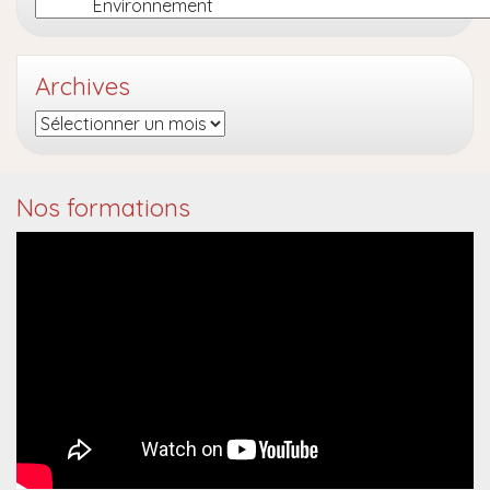
Catégories
Archives
Archives
Nos formations