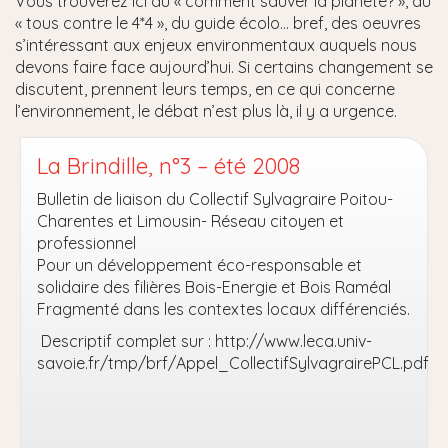
Vous trouverez ici du « comment sauver la planète? », du
« tous contre le 4*4 », du guide écolo… bref, des oeuvres
s’intéressant aux enjeux environmentaux auquels nous
devons faire face aujourd’hui. Si certains changement se
discutent, prennent leurs temps, en ce qui concerne
l’environnement, le débat n’est plus là, il y a urgence.
La Brindille, n°3 – été 2008
Bulletin de liaison du Collectif Sylvagraire Poitou-
Charentes et Limousin- Réseau citoyen et
professionnel
Pour un développement éco-responsable et
solidaire des filières Bois-Energie et Bois Raméal
Fragmenté dans les contextes locaux différenciés.
Descriptif complet sur : http://www.leca.univ-
savoie.fr/tmp/brf/Appel_CollectifSylvagrairePCL.pdf