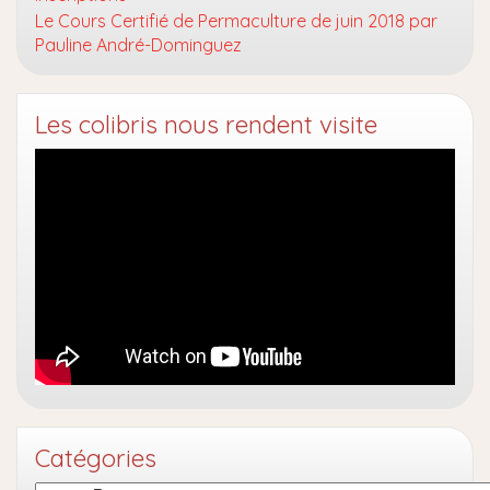
Le Cours Certifié de Permaculture de juin 2018 par
Pauline André-Dominguez
Les colibris nous rendent visite
Catégories