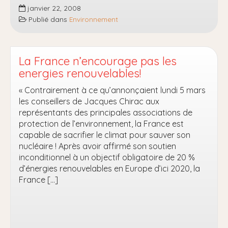
Kokopelli:
janvier 22, 2008
une
Publié dans
Environnement
invitation
du
futur
La France n’encourage pas les
energies renouvelables!
« Contrairement à ce qu’annonçaient lundi 5 mars
les conseillers de Jacques Chirac aux
représentants des principales associations de
protection de l’environnement, la France est
capable de sacrifier le climat pour sauver son
nucléaire ! Après avoir affirmé son soutien
inconditionnel à un objectif obligatoire de 20 %
d’énergies renouvelables en Europe d’ici 2020, la
France […]