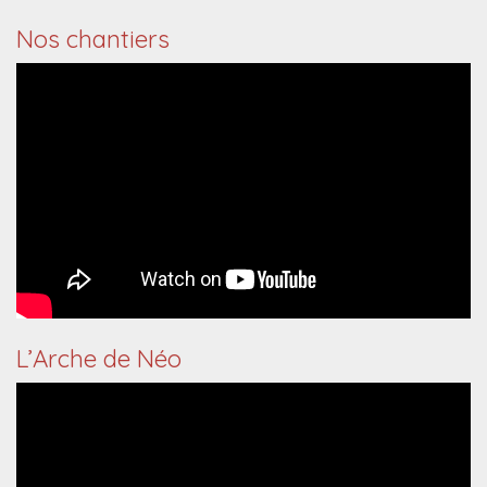
Nos chantiers
L’Arche de Néo