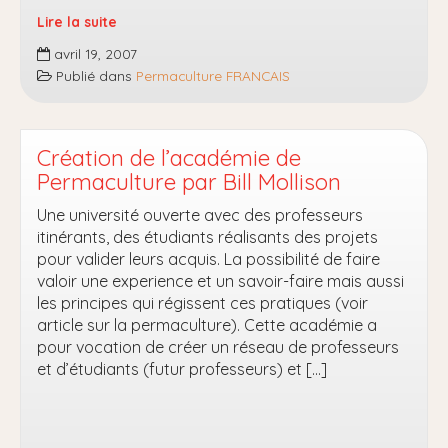
Lire la suite
La
avril 19, 2007
culture
Publié dans
Permaculture FRANCAIS
de
la
terre
en
Création de l’académie de
synergie
Permaculture par Bill Mollison
Une université ouverte avec des professeurs
itinérants, des étudiants réalisants des projets
pour valider leurs acquis. La possibilité de faire
valoir une experience et un savoir-faire mais aussi
les principes qui régissent ces pratiques (voir
article sur la permaculture). Cette académie a
pour vocation de créer un réseau de professeurs
et d’étudiants (futur professeurs) et […]