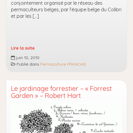
conjointement organisé par le réseau des
permaculteurs belges, par l’équipe belge du Colibri
et par les […]
Lire la suite
Festival
juin 10, 2010
de
Publié dans
Permaculture FRANCAIS
permaculture
2010
Le jardinage forrestier – « Forrest
Garden » – Robert Hart