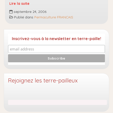
Lire la suite
La
septembre 24, 2006
permaculture
Publié dans
Permaculture FRANCAIS
selon
Masanobu
Fukuoka
Inscrivez-vous à la newsletter en terre-paille!
Rejoignez les terre-pailleux