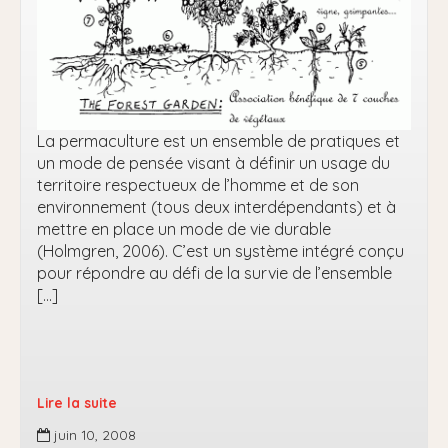
La permaculture est un ensemble de pratiques et
un mode de pensée visant à définir un usage du
territoire respectueux de l’homme et de son
environnement (tous deux interdépendants) et à
mettre en place un mode de vie durable
(Holmgren, 2006). C’est un système intégré conçu
pour répondre au défi de la survie de l’ensemble
[…]
Lire la suite
Le
juin 10, 2008
jardinage