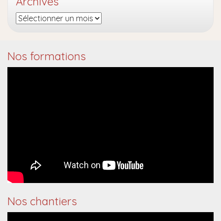
Archives
Archives
Nos formations
Nos chantiers