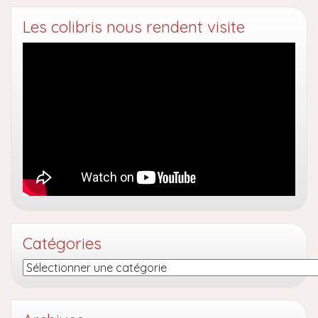
Les colibris nous rendent visite
Catégories
Catégories