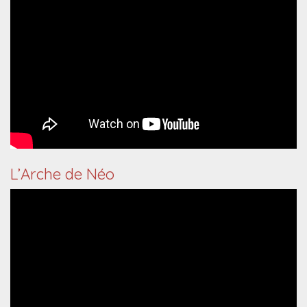
L’Arche de Néo