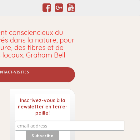
t consciencieux du
vés dans la nature, pour
ure, des fibres et de
s locaux. Graham Bell
NTACT-VISITES
Inscrivez-vous à la
newsletter en terre-
paille!