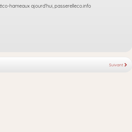
s éco-hameaux ajourd’hui, passerelleco.info
Suivant