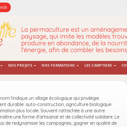
La permaculture est un aménagemen
paysage, qui imite les modèles trou
produire en abondance, de la nourrit
l’énergie, afin de combler les besoin
NOS PROJETS
NOS FORMATIONS
LES CAMPTIERS
CO
om l’indique un village écologique qui privilégie
nt durable: auto-construction, agriculture biologique
ation plus locale. Souvent rattachée à une autre
ître une forme d’artisanat et de collectivité solidaire. Le
ssi de redynamiser les campagnes, gagner en qualité de