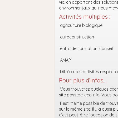
vie, en apportant des solution
environmentaux qui nous men
Activités multiples :
agriculture biologique.
autoconstruction
entraide, formation, conseil
AMAP
Différentes activités respecta
Pour plus d’infos…
Vous trouverez quelques exem
site passerelleco.info. Vous pou
Il est même possible de trouve
sur le même site. Il y a aussi 
c’est peut-être l’occasion de 