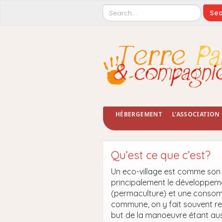
HÉBERGEMENT
L’ASSOCIATION
Qu’est ce que c’est?
Un eco-village est comme son n
principalement le développeme
(permaculture) et une consomm
commune, on y fait souvent rena
but de la manoeuvre étant au