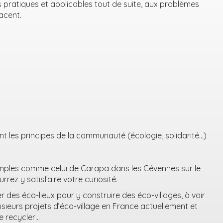
s pratiques et applicables tout de suite, aux problèmes
acent.
nt les principes de la communauté (écologie, solidarité…)
ples comme celui de Carapa dans les Cévennes sur le
rrez y satisfaire votre curiosité.
r des éco-lieux pour y construire des éco-villages, à voir
plusieurs projets d’éco-village en France actuellement et
se recycler…