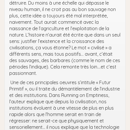
détruire. Du moins à une échelle qui dépasse le
niveau humain, il ne croit pas au bon sauvage non
plus, cette idée a toujours été mal interprétée,
naivement. Tout aurait commencé avec la
naissance de l’agriculture et l’exploitation de la
nature. L’histoire n’aurait été écrite que dans un seul
sens: justifier l’existence et la croissance des
civilisations, ça vous étonne? Le mot « civilisé » a
différents sens, mais tous positifs… avant, c’était
des sauvages, des barbares (comme le nom de ces
périodes l’indique). Cela remonte très loin….et c’est
passionnant.
Une de ces principales oeuvres s’intitule « Futur
Primitif », ou il traite du démantèlement de l’industrie
et des institutions. Dans Running on Emptiness,
l’auteur explique que depuis la civilisation, nos
institutions évoluent à une vitesse de plus en plus
rapide alors que l’homme serait en train de
régresser: ne serait-ce que physiquement et
sensoriellement… il nous explique que la technologie