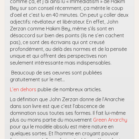
comme ça, et j’ai ainsi lu « Immediatism » de Hakim
Bey sur son conseil récemment, ça mérite le coup
d’oeil et c’est lu en 40 minutes. On peut y coller deux
adjectifs: révélateur et libérateur. En effet, John
Zerzan comme Hakim Bey, même s’ils sont en
désaccord sur bien des points (ils ne s’en cachent
pas), ce sont des écrivains qui ont creusé
profondément, au delà des normes et de la pensée
unique et qui offrent des perspectives non
seulement intéressante mais indispensables.
Beaucoup de ses oeuvres sont publiées
gratuitement sur le net…
L’en dehors
publie de nombreux articles.
La définition que John Zerzan donne de l’Anarchie
dans son livre est que c’est l’abscence de
domination sous toutes ses formes. Il fait lui-même
plus ou moins partie du mouvement
Green Anarchy
pour qui le modèle absolu est mère nature en
quelques sortes. Et l’homme en croyant pouvoir