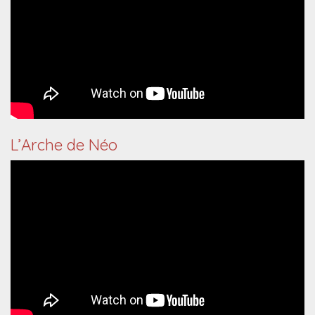
L’Arche de Néo