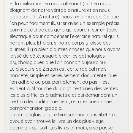
et la civilisation, en nous alliénant (soit en nous
éloignant de notre véritable nature et en nous
opposant à LA nature), nous rend malade. Ce que
l’on peut facilment illustrer avec un exemple précis
comme celui de ces gens qui courent sur un tapis
électrique pour compenser l’exercice naturel qu’ils
ne font plus. Et bien, si notre corps y laisse des
plumes, il y a plein d’autres choses que nous avons
laissé de côté, jusqu’à créer les pathologies
psychologiques que l’on connaît aujourd’hui.
Le discours de Zerzan est certe radical mais
honnête, simple et sérieusement documenté, que
l’on adhère ou pas, partiellement ou pas, il est
évident qu’il touche du doigt certaines des vérités
les plus difficiles à admettre et qui demandent un
certain déconditionnement, recul et une bonne
compréhension globale.
Un ami anglais a lu ce livre sur mon conseil et m’a
avoué avoir trouvé le livre un des plus « eye
opening » qui soit. Les livres et moi, ça se passe