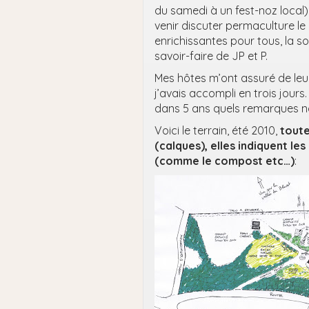
du samedi à un fest-noz local)
venir discuter permaculture le
enrichissantes pour tous, la 
savoir-faire de JP et P.
Mes hôtes m’ont assuré de leur
j’avais accompli en trois jour
dans 5 ans quels remarques no
Voici le terrain, été 2010,
toute
(calques), elles indiquent les
(comme le compost etc…)
: