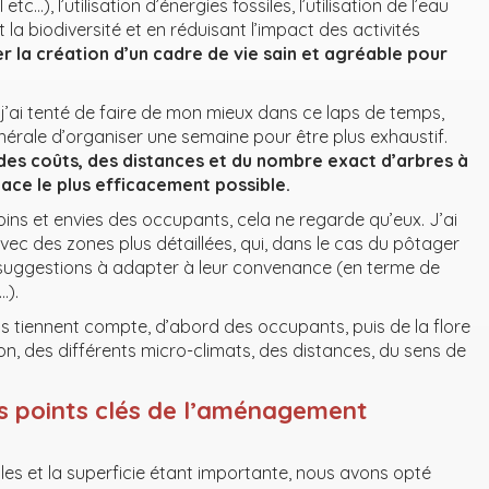
etc…), l’utilisation d’énergies fossiles, l’utilisation de l’eau
la biodiversité et en réduisant l’impact des activités
er la création d’un cadre de vie sain et agréable pour
t j’ai tenté de faire de mon mieux dans ce laps de temps,
rale d’organiser une semaine pour être plus exhaustif.
 des coûts, des distances et du nombre exact d’arbres à
ace le plus efficacement possible.
esoins et envies des occupants, cela ne regarde qu’eux. J’ai
vec des zones plus détaillées, qui, dans le cas du pôtager
 suggestions à adapter à leur convenance (en terme de
…).
tiennent compte, d’abord des occupants, puis de la flore
tion, des différents micro-climats, des distances, du sens de
s points clés de l’aménagement
les et la superficie étant importante, nous avons opté