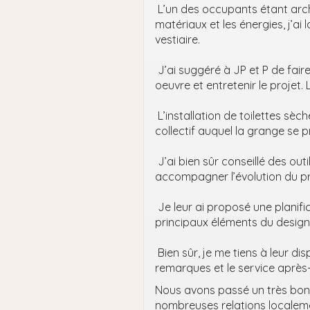
L’un des occupants étant arch
matériaux et les énergies, j’
vestiaire.
J’ai suggéré à JP et P de faire
oeuvre et entretenir le projet. 
L’installation de toilettes sè
collectif auquel la grange se p
J’ai bien sûr conseillé des ou
accompagner l’évolution du pr
Je leur ai proposé une planifica
principaux éléments du design
Bien sûr, je me tiens à leur di
remarques et le service après-v
Nous avons passé un très bon w
nombreuses relations localeme