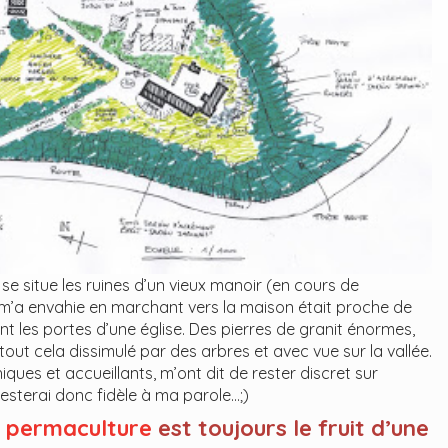
se situe les ruines d’un vieux manoir (en cours de
i m’a envahie en marchant vers la maison était proche de
nt les portes d’une église. Des pierres de granit énormes,
out cela dissimulé par des arbres et avec vue sur la vallée.
ques et accueillants, m’ont dit de rester discret sur
 resterai donc fidèle à ma parole…;)
n
permaculture
est toujours le fruit d’une