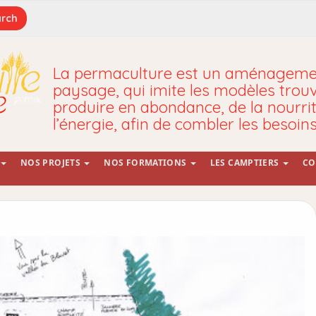
La permaculture est un aménagemen
paysage, qui imite les modèles trou
produire en abondance, de la nourrit
l’énergie, afin de combler les besoin
NOS PROJETS
NOS FORMATIONS
LES CAMPTIERS
CO