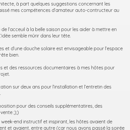
itecte, à part quelques suggestions concernant les
ai laissé mes compétences d’amateur auto-contructeur au
 de l’acceuil à la belle saison pour les aider à mettre en
L’idée semble mûrir dans leur tête.
ches et d’une douche solaire est envisageable pour l’espace
rête bien.
tils et des ressources documentaires à mes hôtes pour
ojet.
tion sur deux ans pour l’installation et l’entretin des
.
sposition pour des conseils supplémentatires, des
ente ;);)
eek-end instructif et inspirant, les hôtes avaient de
nt et avaient, entre autre (car nous avons passé la soirée