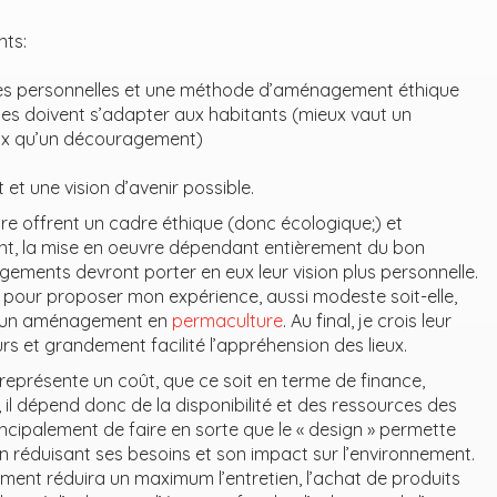
nts:
ies personnelles et une méthode d’aménagement éthique
ues doivent s’adapter aux habitants (mieux vaut un
x qu’un découragement)
 et une vision d’avenir possible.
re offrent un cadre éthique (donc écologique;) et
t, la mise en oeuvre dépendant entièrement du bon
ngements devront porter en eux leur vision plus personnelle.
e pour proposer mon expérience, aussi modeste soit-elle,
rs un aménagement en
permaculture
. Au final, je crois leur
eurs et grandement facilité l’appréhension des lieux.
eprésente un coût, que ce soit en terme de finance,
 il dépend donc de la disponibilité et des ressources des
incipalement de faire en sorte que le « design » permette
n réduisant ses besoins et son impact sur l’environnement.
nt réduira un maximum l’entretien, l’achat de produits