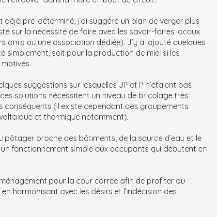
 déjà pré-déterminé, j’ai suggéré un plan de verger plus
sté sur la nécessité de faire avec les savoir-faires locaux
urs amis ou une association dédiée). J’y ai ajouté quelques
té simplement, soit pour la production de miel si les
motivés.
uelques suggestions sur lesquelles JP et P n’étaient pas
es solutions nécessitent un niveau de bricolage très
s conséquents (il existe cependant des groupements
ovoltaïque et thermique notamment).
 pôtager proche des bâtiments, de la source d’eau et le
é un fonctionnement simple aux occupants qui débutent en
ménagement pour la cour carrée afin de profiter du
 en harmonisant avec les désirs et l’indécision des