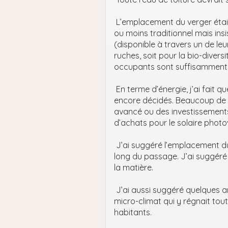
L’emplacement du verger était
ou moins traditionnel mais insi
(disponible à travers un de le
ruches, soit pour la bio-diversi
occupants sont suffisamment 
En terme d’énergie, j’ai fait q
encore décidés. Beaucoup de c
avancé ou des investissement
d’achats pour le solaire phot
J’ai suggéré l’emplacement du
long du passage. J’ai suggér
la matière.
J’ai aussi suggéré quelques a
micro-climat qui y régnait tout
habitants.