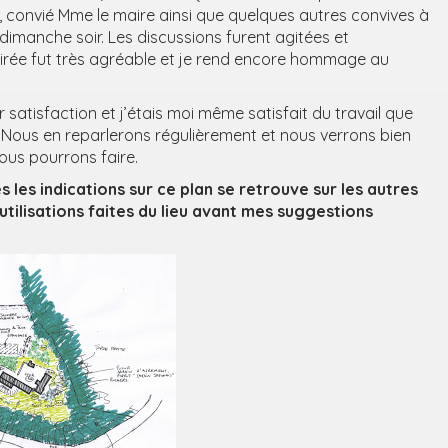
, convié Mme le maire ainsi que quelques autres convives à
 dimanche soir. Les discussions furent agitées et
soirée fut très agréable et je rend encore hommage au
 satisfaction et j’étais moi même satisfait du travail que
s. Nous en reparlerons régulièrement et nous verrons bien
us pourrons faire.
s les indications sur ce plan se retrouve sur les autres
 utilisations faites du lieu avant mes suggestions