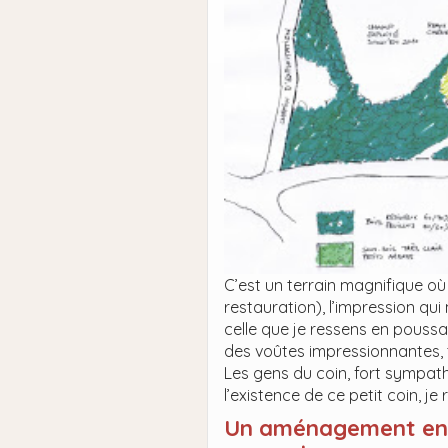
C’est un terrain magnifique où 
restauration), l’impression qu
celle que je ressens en poussa
des voûtes impressionnantes, t
Les gens du coin, fort sympathi
l’existence de ce petit coin, je
Un aménagement e