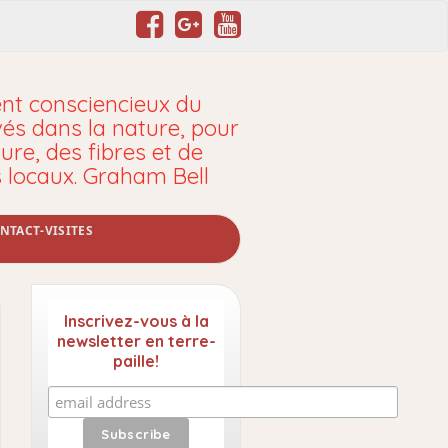
t consciencieux du
vés dans la nature, pour
ure, des fibres et de
s locaux. Graham Bell
NTACT-VISITES
Inscrivez-vous à la
newsletter en terre-
paille!