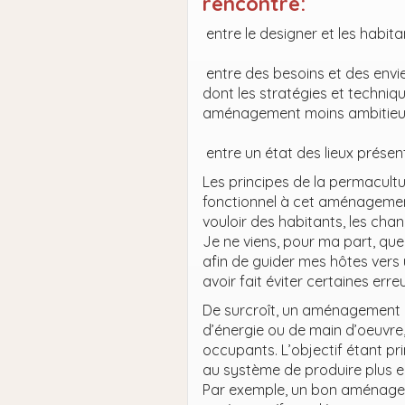
rencontre:
entre le designer et les habita
entre des besoins et des env
dont les stratégies et techniq
aménagement moins ambitieu
entre un état des lieux présent
Les principes de la permacultu
fonctionnel à cet aménagemen
vouloir des habitants, les cha
Je ne viens, pour ma part, qu
afin de guider mes hôtes ve
avoir fait éviter certaines err
De surcroît, un aménagement r
d’énergie ou de main d’oeuvre,
occupants. L’objectif étant pr
au système de produire plus e
Par exemple, un bon aménageme