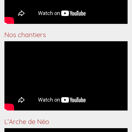
Nos chantiers
L’Arche de Néo