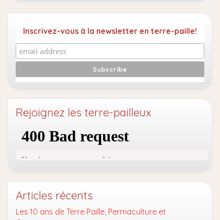
Inscrivez-vous à la newsletter en terre-paille!
Rejoignez les terre-pailleux
Articles récents
Les 10 ans de Terre Paille, Permaculture et