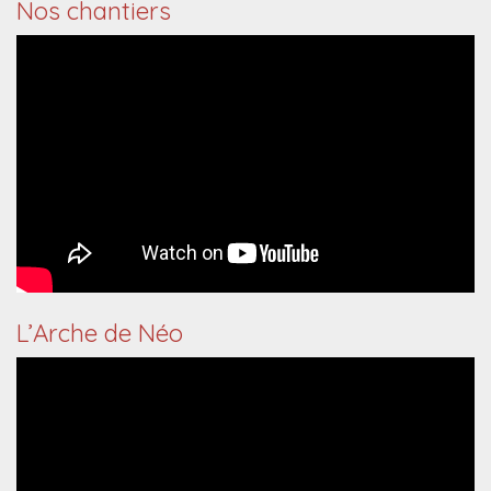
Nos chantiers
L’Arche de Néo