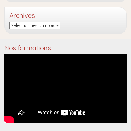
Archives
Archives
Nos formations