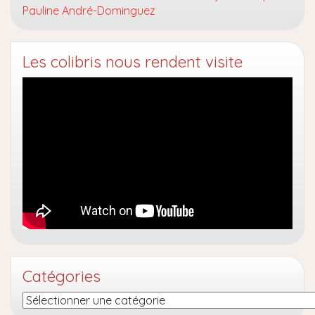
Pauline André-Dominguez
Les colibris nous rendent visite
Catégories
Catégories