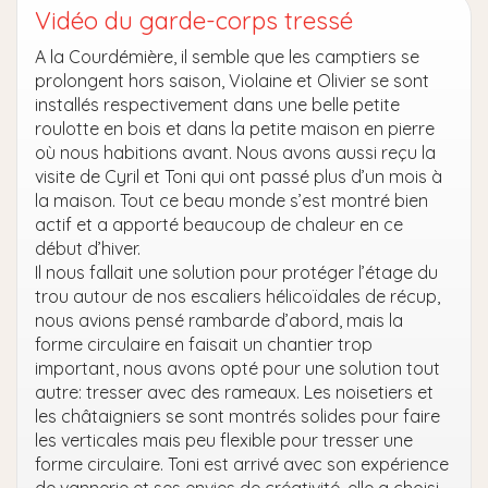
Vidéo du garde-corps tressé
A la Courdémière, il semble que les camptiers se
prolongent hors saison, Violaine et Olivier se sont
installés respectivement dans une belle petite
roulotte en bois et dans la petite maison en pierre
où nous habitions avant. Nous avons aussi reçu la
visite de Cyril et Toni qui ont passé plus d’un mois à
la maison. Tout ce beau monde s’est montré bien
actif et a apporté beaucoup de chaleur en ce
début d’hiver.
Il nous fallait une solution pour protéger l’étage du
trou autour de nos escaliers hélicoïdales de récup,
nous avions pensé rambarde d’abord, mais la
forme circulaire en faisait un chantier trop
important, nous avons opté pour une solution tout
autre: tresser avec des rameaux. Les noisetiers et
les châtaigniers se sont montrés solides pour faire
les verticales mais peu flexible pour tresser une
forme circulaire. Toni est arrivé avec son expérience
de vannerie et ses envies de créativité, elle a choisi