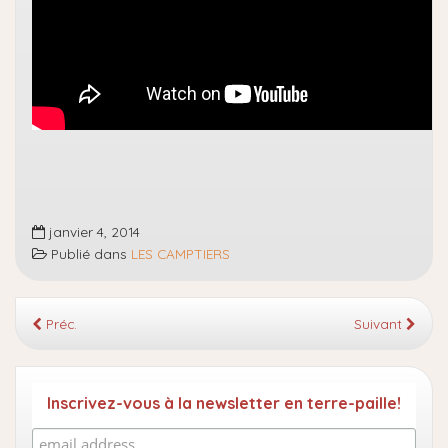
janvier 4, 2014
Publié dans
LES CAMPTIERS
Préc.
Suivant
Inscrivez-vous à la newsletter en terre-paille!