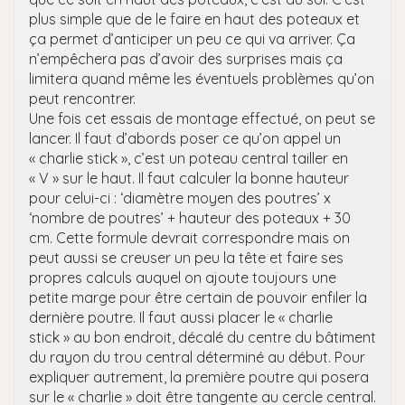
plus simple que de le faire en haut des poteaux et
ça permet d’anticiper un peu ce qui va arriver. Ça
n’empêchera pas d’avoir des surprises mais ça
limitera quand même les éventuels problèmes qu’on
peut rencontrer.
Une fois cet essais de montage effectué, on peut se
lancer. Il faut d’abords poser ce qu’on appel un
« charlie stick », c’est un poteau central tailler en
« V » sur le haut. Il faut calculer la bonne hauteur
pour celui-ci : ‘diamètre moyen des poutres’ x
‘nombre de poutres’ + hauteur des poteaux + 30
cm. Cette formule devrait correspondre mais on
peut aussi se creuser un peu la tête et faire ses
propres calculs auquel on ajoute toujours une
petite marge pour être certain de pouvoir enfiler la
dernière poutre. Il faut aussi placer le « charlie
stick » au bon endroit, décalé du centre du bâtiment
du rayon du trou central déterminé au début. Pour
expliquer autrement, la première poutre qui posera
sur le « charlie » doit être tangente au cercle central.