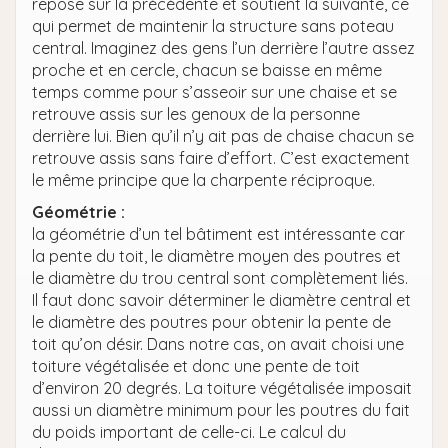
repose sur la précédente et soutient la suivante, ce
qui permet de maintenir la structure sans poteau
central. Imaginez des gens l’un derrière l’autre assez
proche et en cercle, chacun se baisse en même
temps comme pour s’asseoir sur une chaise et se
retrouve assis sur les genoux de la personne
derrière lui. Bien qu’il n’y ait pas de chaise chacun se
retrouve assis sans faire d’effort. C’est exactement
le même principe que la charpente réciproque.
Géométrie :
la géométrie d’un tel bâtiment est intéressante car
la pente du toit, le diamètre moyen des poutres et
le diamètre du trou central sont complètement liés.
Il faut donc savoir déterminer le diamètre central et
le diamètre des poutres pour obtenir la pente de
toit qu’on désir. Dans notre cas, on avait choisi une
toiture végétalisée et donc une pente de toit
d’environ 20 degrés. La toiture végétalisée imposait
aussi un diamètre minimum pour les poutres du fait
du poids important de celle-ci. Le calcul du