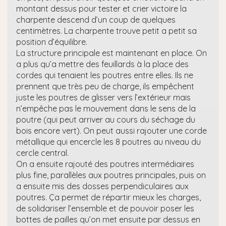
montant dessus pour tester et crier victoire la
charpente descend d’un coup de quelques
centimètres. La charpente trouve petit a petit sa
position d’équilibre.
La structure principale est maintenant en place. On
a plus qu’a mettre des feuillards à la place des
cordes qui tenaient les poutres entre elles. Ils ne
prennent que très peu de charge, ils empêchent
juste les poutres de glisser vers l’extérieur mais
n’empêche pas le mouvement dans le sens de la
poutre (qui peut arriver au cours du séchage du
bois encore vert). On peut aussi rajouter une corde
métallique qui encercle les 8 poutres au niveau du
cercle central.
On a ensuite rajouté des poutres intermédiaires
plus fine, parallèles aux poutres principales, puis on
a ensuite mis des dosses perpendiculaires aux
poutres. Ça permet de répartir mieux les charges,
de solidariser l’ensemble et de pouvoir poser les
bottes de pailles qu’on met ensuite par dessus en