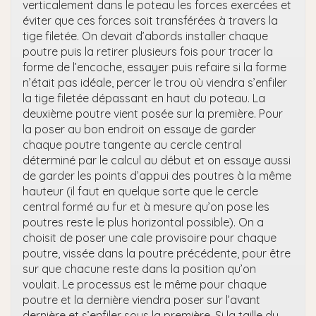
verticalement dans le poteau les forces exercées et
éviter que ces forces soit transférées à travers la
tige filetée. On devait d’abords installer chaque
poutre puis la retirer plusieurs fois pour tracer la
forme de l’encoche, essayer puis refaire si la forme
n’était pas idéale, percer le trou où viendra s’enfiler
la tige filetée dépassant en haut du poteau. La
deuxième poutre vient posée sur la première. Pour
la poser au bon endroit on essaye de garder
chaque poutre tangente au cercle central
déterminé par le calcul au début et on essaye aussi
de garder les points d’appui des poutres à la même
hauteur (il faut en quelque sorte que le cercle
central formé au fur et à mesure qu’on pose les
poutres reste le plus horizontal possible). On a
choisit de poser une cale provisoire pour chaque
poutre, vissée dans la poutre précédente, pour être
sur que chacune reste dans la position qu’on
voulait. Le processus est le même pour chaque
poutre et la dernière viendra poser sur l’avant
dernière et s’enfiler sous la première. Si la taille du