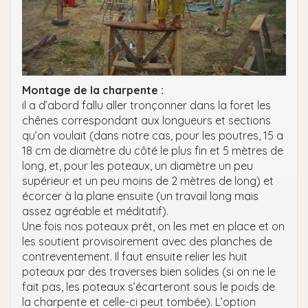
Montage de la charpente :
il a d’abord fallu aller tronçonner dans la foret les
chênes correspondant aux longueurs et sections
qu’on voulait (dans notre cas, pour les poutres, 15 a
18 cm de diamètre du côté le plus fin et 5 mètres de
long, et, pour les poteaux, un diamètre un peu
supérieur et un peu moins de 2 mètres de long) et
écorcer à la plane ensuite (un travail long mais
assez agréable et méditatif).
Une fois nos poteaux prêt, on les met en place et on
les soutient provisoirement avec des planches de
contreventement. Il faut ensuite relier les huit
poteaux par des traverses bien solides (si on ne le
fait pas, les poteaux s’écarteront sous le poids de
la charpente et celle-ci peut tombée). L’option