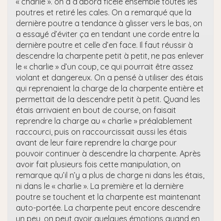
« charlie ». on a d’abord ficelé ensemble toutes les
poutres et retiré les cales. On a remarqué que la
dernière poutre a tendance à glisser vers le bas, on
a essayé d’éviter ça en tendant une corde entre la
dernière poutre et celle d’en face. Il faut réussir à
descendre la charpente petit à petit, ne pas enlever
le « charlie » d’un coup, ce qui pourrait être assez
violant et dangereux. On a pensé à utiliser des étais
qui reprenaient la charge de la charpente entière et
permettait de la descendre petit à petit. Quand les
étais arrivaient en bout de course, on faisait
reprendre la charge au « charlie » préalablement
raccourci, puis on raccourcissait aussi les étais
avant de leur faire reprendre la charge pour
pouvoir continuer à descendre la charpente. Après
avoir fait plusieurs fois cette manipulation, on
remarque qu’il n’y a plus de charge ni dans les étais,
ni dans le « charlie ». La première et la dernière
poutre se touchent et la charpente est maintenant
auto-portée. La charpente peut encore descendre
un peu, on peut avoir quelques émotions quand en