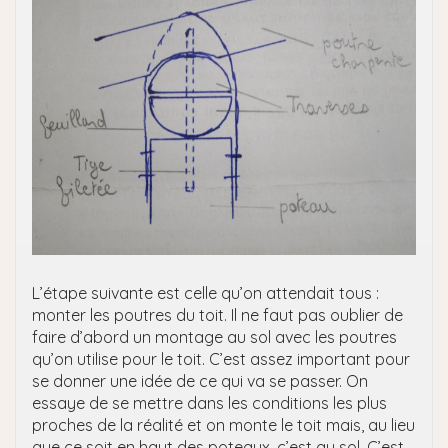
L’étape suivante est celle qu’on attendait tous :
monter les poutres du toit. Il ne faut pas oublier de
faire d’abord un montage au sol avec les poutres
qu’on utilise pour le toit. C’est assez important pour
se donner une idée de ce qui va se passer. On
essaye de se mettre dans les conditions les plus
proches de la réalité et on monte le toit mais, au lieu
que ce soit en haut des poteaux, c’est au sol. C’est