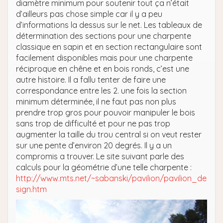
diamètre minimum pour soutenir tout ça n’était
d’ailleurs pas chose simple car il y a peu
d’informations la dessus sur le net. Les tableaux de
détermination des sections pour une charpente
classique en sapin et en section rectangulaire sont
facilement disponibles mais pour une charpente
réciproque en chêne et en bois ronds, c’est une
autre histoire. Il a fallu tenter de faire une
correspondance entre les 2. une fois la section
minimum déterminée, il ne faut pas non plus
prendre trop gros pour pouvoir manipuler le bois
sans trop de difficulté et pour ne pas trop
augmenter la taille du trou central si on veut rester
sur une pente d’environ 20 degrés. Il y a un
compromis a trouver. Le site suivant parle des
calculs pour la géométrie d’une telle charpente :
http://www.mts.net/~sabanski/pavilion/pavilion_de
sign.htm