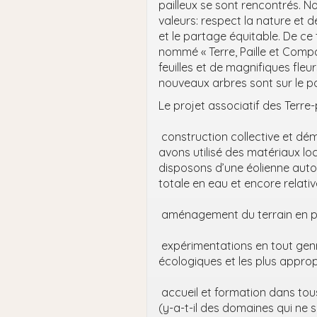
pailleux se sont rencontrés.
valeurs: respect la nature et 
et le partage équitable. De ce 
nommé « Terre, Paille et Comp
feuilles et de magnifiques fleu
nouveaux arbres sont sur le poin
Le projet associatif des Terre-p
construction collective et dé
avons utilisé des matériaux loc
disposons d’une éolienne auto
totale en eau et encore relativ
aménagement du terrain en p
expérimentations en tout genr
écologiques et les plus approp
accueil et formation dans tou
(y-a-t-il des domaines qui ne 