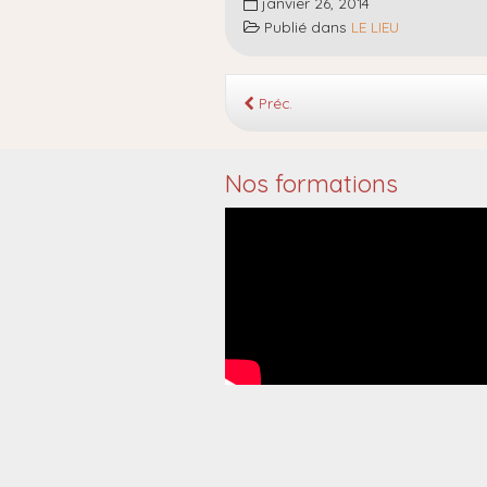
janvier 26, 2014
Publié dans
LE LIEU
Préc.
Nos formations