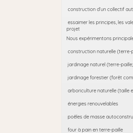
construction d’un collectif au
essaimer les principes, les va
projet
Nous expérimentons principal
construction naturelle (terre-p
jardinage naturel (terre-paille;
jardinage forestier (forêt com
arboriculture naturelle (taille
énergies renouvelables
poêles de masse autoconstruc
four à pain en terre-paille