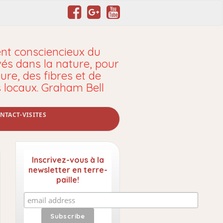
t consciencieux du
vés dans la nature, pour
ure, des fibres et de
s locaux. Graham Bell
NTACT-VISITES
Inscrivez-vous à la
newsletter en terre-
paille!