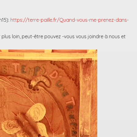
h15):
https://terre-paille.fr/Quand-vous-me-prenez-dans-
 plus loin, peut-être pouvez -vous vous joindre à nous et