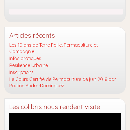
Articles récents
Les 10 ans de Terre Paille, Permaculture et
Compagnie
Infos pratiques
Résilience Urbaine
Inscriptions
Le Cours Certifié de Permaculture de juin 2018 par
Pauline André-Dominguez
Les colibris nous rendent visite