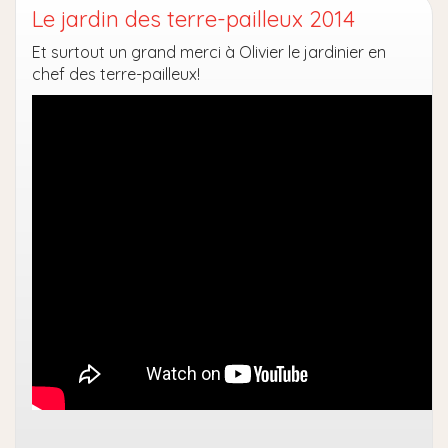
Le jardin des terre-pailleux 2014
Et surtout un grand merci à Olivier le jardinier en
chef des terre-pailleux!