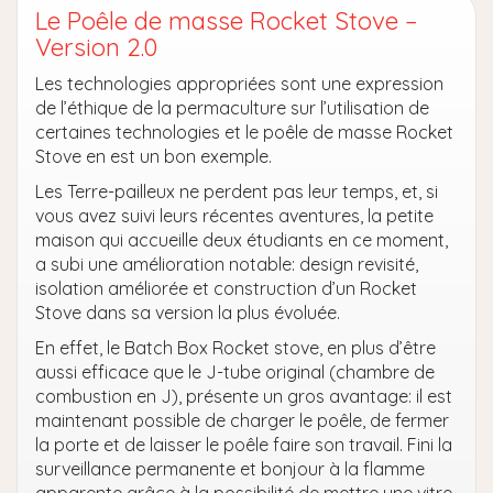
Le Poêle de masse Rocket Stove –
Version 2.0
Les technologies appropriées sont une expression
de l’éthique de la permaculture sur l’utilisation de
certaines technologies et le poêle de masse Rocket
Stove en est un bon exemple.
Les Terre-pailleux ne perdent pas leur temps, et, si
vous avez suivi leurs récentes aventures, la petite
maison qui accueille deux étudiants en ce moment,
a subi une amélioration notable: design revisité,
isolation améliorée et construction d’un Rocket
Stove dans sa version la plus évoluée.
En effet, le Batch Box Rocket stove, en plus d’être
aussi efficace que le J-tube original (chambre de
combustion en J), présente un gros avantage: il est
maintenant possible de charger le poêle, de fermer
la porte et de laisser le poêle faire son travail. Fini la
surveillance permanente et bonjour à la flamme
apparente grâce à la possibilité de mettre une vitre