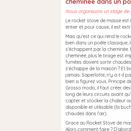
cheminée dans un poê
Nous organisons un stage de c
Le rocket stove de masse est 
entier et pour cause, il est ex
Mais qu’est ce qui rend le roc
bien dans un poêle classique, 
s’échappent par la cheminée. P
cheminée, plus le tirage est imp
fumées doivent sortir chaudes 
s’échappe de la maison ? Et bi
jamais. Saperlotte, n’y a-t-il p
bien si figurez vous. Principe de
Grosso modo, il faut créer des
long de leurs circuits avant qu
capter et stocker la chaleur av
disponible et utilisable (la buc
chaudes dans l’air).
Grace au Rocket Stove de masse
Alors comment faire ? D’abord,