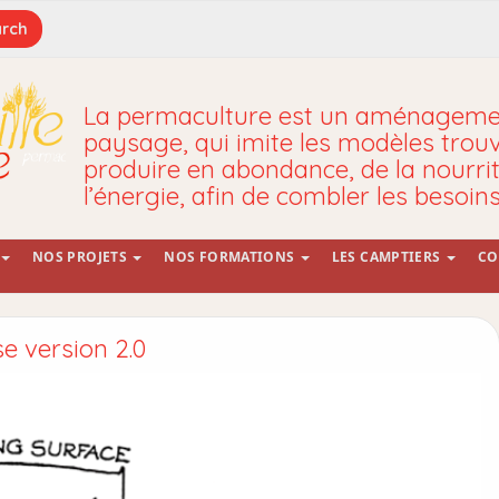
La permaculture est un aménagemen
paysage, qui imite les modèles trou
produire en abondance, de la nourrit
l’énergie, afin de combler les besoin
NOS PROJETS
NOS FORMATIONS
LES CAMPTIERS
CO
e version 2.0