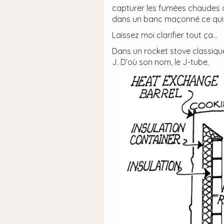
capturer les fumées chaudes qu
dans un banc maçonné ce qui 
Laissez moi clarifier tout ça…
Dans un rocket stove classique
J. D’où son nom, le J-tube.