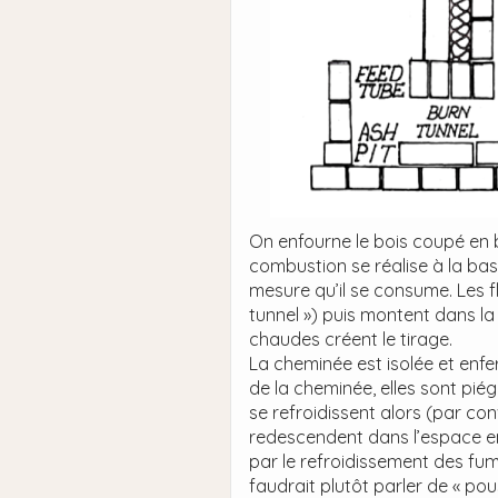
On enfourne le bois coupé en b
combustion se réalise à la bas
mesure qu’il se consume. Les f
tunnel ») puis montent dans la
chaudes créent le tirage.
La cheminée est isolée et enf
de la cheminée, elles sont piég
se refroidissent alors (par co
redescendent dans l’espace en
par le refroidissement des fumé
faudrait plutôt parler de « po