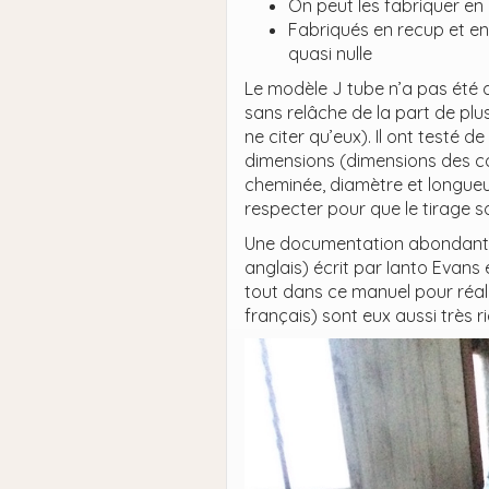
On peut les fabriquer en
Fabriqués en recup et en
quasi nulle
Le modèle J tube n’a pas été d
sans relâche de la part de plu
ne citer qu’eux). Il ont testé
dimensions (dimensions des c
cheminée, diamètre et longueu
respecter pour que le tirage so
Une documentation abondante e
anglais) écrit par Ianto Evans
tout dans ce manuel pour réal
français) sont eux aussi très r