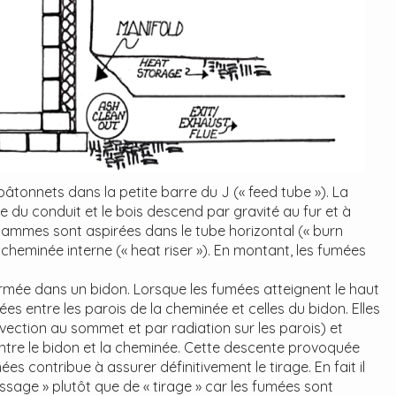
âtonnets dans la petite barre du J (« feed tube »). La
e du conduit et le bois descend par gravité au fur et à
lammes sont aspirées dans le tube horizontal (« burn
 cheminée interne (« heat riser »). En montant, les fumées
ermée dans un bidon. Lorsque les fumées atteignent le haut
ées entre les parois de la cheminée et celles du bidon. Elles
nvection au sommet et par radiation sur les parois) et
tre le bidon et la cheminée. Cette descente provoquée
es contribue à assurer définitivement le tirage. En fait il
ussage » plutôt que de « tirage » car les fumées sont