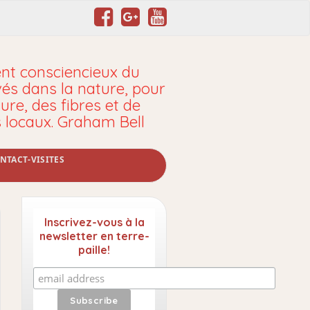
t consciencieux du
vés dans la nature, pour
ure, des fibres et de
s locaux. Graham Bell
NTACT-VISITES
Inscrivez-vous à la
newsletter en terre-
paille!