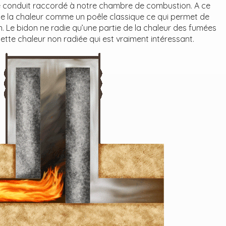
e conduit raccordé à notre chambre de combustion. A ce
de la chaleur comme un poêle classique ce qui permet de
. Le bidon ne radie qu’une partie de la chaleur des fumées
cette chaleur non radiée qui est vraiment intéressant.