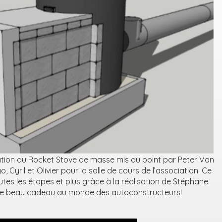
tion du Rocket Stove de masse mis au point par Peter Van
 Cyril et Olivier pour la salle de cours de l’association. Ce
es les étapes et plus grâce à la réalisation de Stéphane.
r ce beau cadeau au monde des autoconstructeurs!