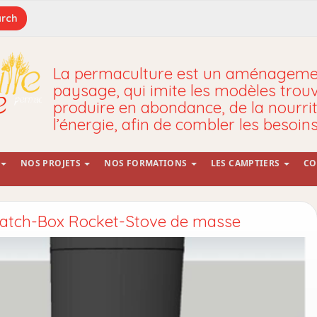
La permaculture est un aménagemen
paysage, qui imite les modèles trou
produire en abondance, de la nourrit
l’énergie, afin de combler les besoin
NOS PROJETS
NOS FORMATIONS
LES CAMPTIERS
CO
 Batch-Box Rocket-Stove de masse