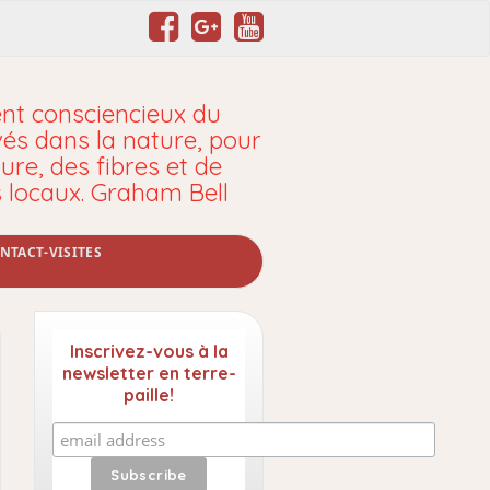
t consciencieux du
vés dans la nature, pour
ure, des fibres et de
s locaux. Graham Bell
NTACT-VISITES
Inscrivez-vous à la
newsletter en terre-
paille!