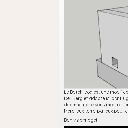
Le Batch-box est une modifica
Der Berg et adapté ici par Hugo,
documentaire vous montre tout
Merci aux terre-pailleux pou
Bon visionnage!