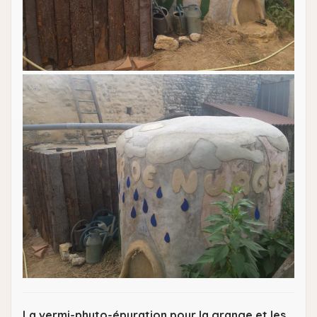
La vermi-phyto-épuration pour la grange et les