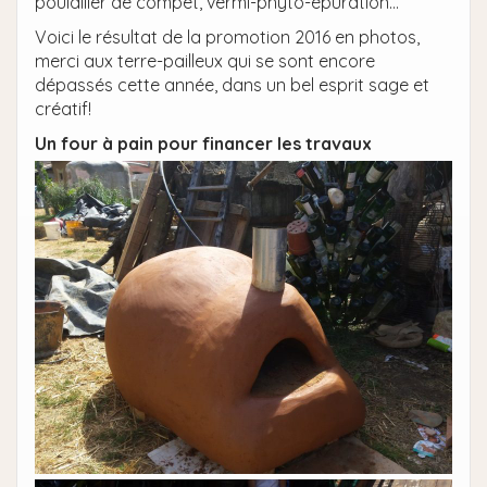
poulailler de compet, vermi-phyto-épuration…
Voici le résultat de la promotion 2016 en photos,
merci aux terre-pailleux qui se sont encore
dépassés cette année, dans un bel esprit sage et
créatif!
Un four à pain pour financer les travaux