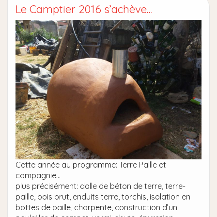
Le Camptier 2016 s’achève…
Cette année au programme: Terre Paille et
compagnie…
plus précisément: dalle de béton de terre, terre-
paille, bois brut, enduits terre, torchis, isolation en
bottes de paille, charpente, construction d’un