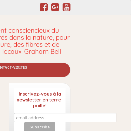
t consciencieux du
vés dans la nature, pour
ure, des fibres et de
s locaux. Graham Bell
NTACT-VISITES
Inscrivez-vous à la
newsletter en terre-
paille!