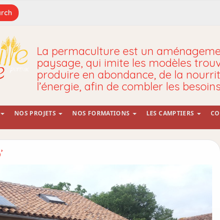
La permaculture est un aménagemen
paysage, qui imite les modèles trou
produire en abondance, de la nourrit
l’énergie, afin de combler les besoin
NOS PROJETS
NOS FORMATIONS
LES CAMPTIERS
CO
’