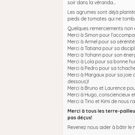
soir dans la véranda…
Les agrumes sont déjà plantés
pieds de tomates qui ne tomb
Quelques remerciements non e
Merci à Simon pour l’accompa
Merci à Armel pour sa sérénit
Merci à Tatiana pour sa discipli
Merci à Yohann pour son éner
Merci à Lola pour sa bonne hu
Merci à Pedro pour sa tchache 
Merci à Margaux pour sa joie 
dessous)!
Merci à Bruno et Laurence pour
Merci à Hugo, consciencieux et
Merci à Tino et Kimi de nous rap
Merci à tous les terre-paille
pas déçus!
Revenez nous aider à bâtir le