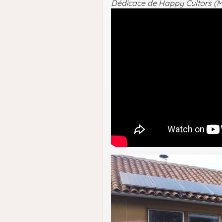
Dédicace de Happy Cultors (M