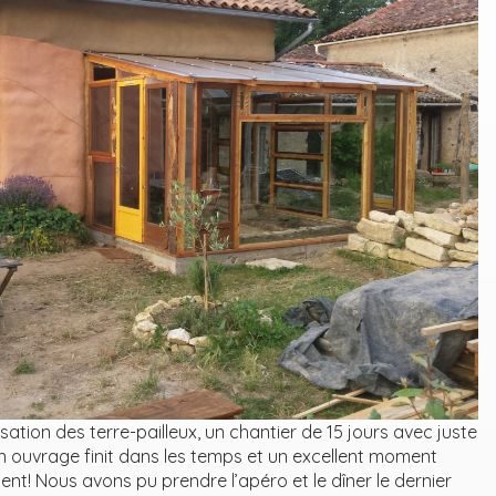
isation des terre-pailleux, un chantier de 15 jours avec juste
un ouvrage finit dans les temps et un excellent moment
ent! Nous avons pu prendre l’apéro et le dîner le dernier